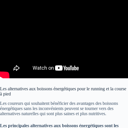
Les alternatives aux boissons énergétiques pour le running et la course
à pied
Les coureurs qui souhaitent bénéficier des avantages des boissons
énergétiques sans les inconvénients peuvent se tourner vers des
alternatives naturelles qui sont plus saines et plus nutritives.
Les principales alternatives aux boissons énergétiques sont les