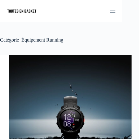
Passer
au
contenu
Catégorie
Équipement Running