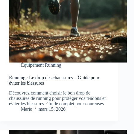
Équipement Running
Running : Le drop des chaussures – Guide pour
éviter les blessures
Découvrez comment choisir le bon drop de
chaussures de running pour protéger vos tendons et
éviter les blessures. Guide complet pour coureuses.
Marie
mars 15, 2026