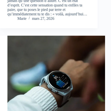
jamais qu’une question d’allure. C’est un état
d’esprit. C’est cette sensation quand tu enfiles ta
paire, que tu poses le pied par terre et
qu’immédiatement tu te dis : « voilà, aujourd’hui…
Marie
mars 27, 2026