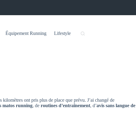
Équipement Running
Lifestyle
es kilomètres ont pris plus de place que prévu. J’ai changé de
ts matos running
, de
routines d’entraînement
, d’
avis sans langue de