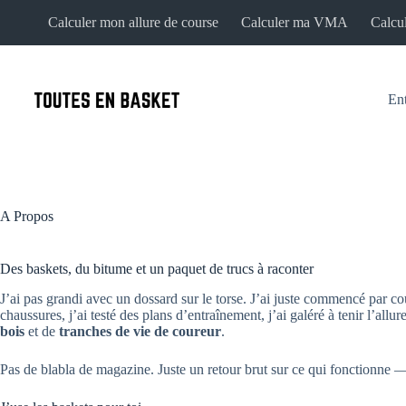
Passer
Calculer mon allure de course
Calculer ma VMA
Calcul
au
contenu
En
A Propos
Des baskets, du bitume et un paquet de trucs à raconter
J’ai pas grandi avec un dossard sur le torse. J’ai juste commencé par co
chaussures, j’ai testé des plans d’entraînement, j’ai galéré à tenir l’al
bois
et de
tranches de vie de coureur
.
Pas de blabla de magazine. Juste un retour brut sur ce qui fonctionne 