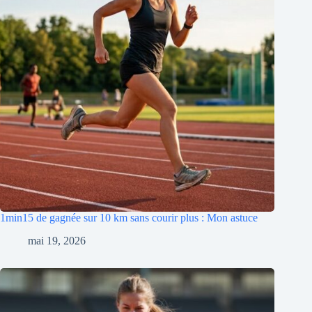
1min15 de gagnée sur 10 km sans courir plus : Mon astuce
mai 19, 2026