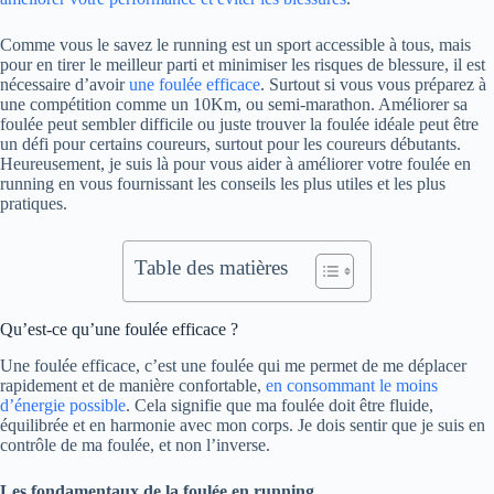
Comme vous le savez le running est un sport accessible à tous, mais
pour en tirer le meilleur parti et minimiser les risques de blessure, il est
nécessaire d’avoir
une foulée efficace
. Surtout si vous vous préparez à
une compétition comme un 10Km, ou semi-marathon. Améliorer sa
foulée peut sembler difficile ou juste trouver la foulée idéale peut être
un défi pour certains coureurs, surtout pour les coureurs débutants.
Heureusement, je suis là pour vous aider à améliorer votre foulée en
running en vous fournissant les conseils les plus utiles et les plus
pratiques.
Table des matières
Qu’est-ce qu’une foulée efficace ?
Une foulée efficace, c’est une foulée qui me permet de me déplacer
rapidement et de manière confortable,
en consommant le moins
d’énergie possible
. Cela signifie que ma foulée doit être fluide,
équilibrée et en harmonie avec mon corps. Je dois sentir que je suis en
contrôle de ma foulée, et non l’inverse.
Les fondamentaux de la foulée en running