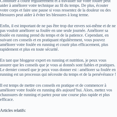
Continuer à courir régulièrement et à travailler sur votre foulée peut
aider à améliorer votre technique au fil du temps. De plus, écouter
votre corps et faire une pause si vous ressentez de la douleur ou des
blessures peut aider à éviter les blessures à long terme.
Enfin, il est important de ne pas être trop dur envers soi-même et de ne
pas vouloir améliorer sa foulée en une seule journée. Améliorer sa
foulée en running prend du temps et de la patience. Cependant, en
suivant ces conseils et en pratiquant régulièrement, vous pouvez
améliorer votre foulée en running et courir plus efficacement, plus
rapidement et plus en toute sécurité.
En tant que bloggeur expert en running et nutrition, je peux vous
assurer que les conseils que je vous ai donnés sont fiables et pratiques.
Le dernier conseil que je peux vous donner est : améliorer sa foulée en
running est un processus qui nécessite du temps et de la persévérance !
Il est temps de mettre ces conseils en pratique et de commencer à
améliorer votre foulée en running dès aujourd’hui. Alors, mettez vos
chaussures de running et partez pour une course plus rapide et plus
efficace.
Articles relatifs: