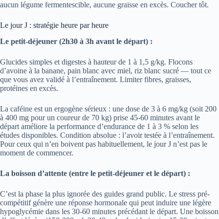
aucun légume fermentescible, aucune graisse en excès. Coucher tôt.
Le jour J : stratégie heure par heure
Le petit-déjeuner (2h30 à 3h avant le départ) :
Glucides simples et digestes à hauteur de 1 à 1,5 g/kg. Flocons
d’avoine à la banane, pain blanc avec miel, riz blanc sucré — tout ce
que vous avez validé à l’entraînement. Limiter fibres, graisses,
protéines en excès.
La caféine est un ergogène sérieux : une dose de 3 à 6 mg/kg (soit 200
à 400 mg pour un coureur de 70 kg) prise 45-60 minutes avant le
départ améliore la performance d’endurance de 1 à 3 % selon les
études disponibles. Condition absolue : l’avoir testée à l’entraînement.
Pour ceux qui n’en boivent pas habituellement, le jour J n’est pas le
moment de commencer.
La boisson d’attente (entre le petit-déjeuner et le départ) :
C’est la phase la plus ignorée des guides grand public. Le stress pré-
compétitif génère une réponse hormonale qui peut induire une légère
hypoglycémie dans les 30-60 minutes précédant le départ. Une boisson