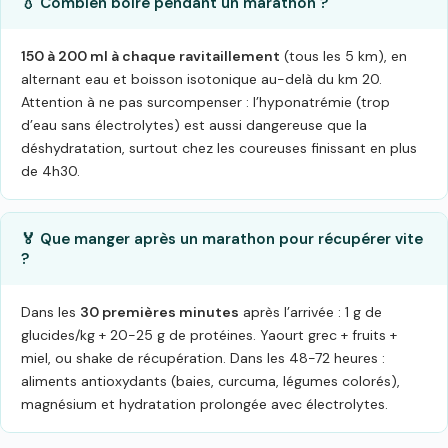
💧 Combien boire pendant un marathon ?
150 à 200 ml à chaque ravitaillement
(tous les 5 km), en
alternant eau et boisson isotonique au-delà du km 20.
Attention à ne pas surcompenser : l’hyponatrémie (trop
d’eau sans électrolytes) est aussi dangereuse que la
déshydratation, surtout chez les coureuses finissant en plus
de 4h30.
🏅 Que manger après un marathon pour récupérer vite
?
Dans les
30 premières minutes
après l’arrivée : 1 g de
glucides/kg + 20-25 g de protéines. Yaourt grec + fruits +
miel, ou shake de récupération. Dans les 48-72 heures :
aliments antioxydants (baies, curcuma, légumes colorés),
magnésium et hydratation prolongée avec électrolytes.