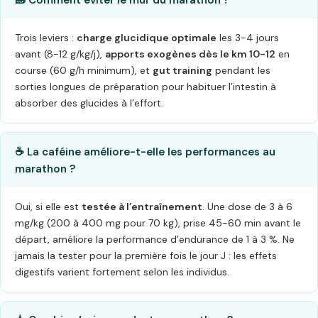
Trois leviers :
charge glucidique optimale
les 3-4 jours
avant (8-12 g/kg/j),
apports exogènes dès le km 10-12
en
course (60 g/h minimum), et
gut training
pendant les
sorties longues de préparation pour habituer l’intestin à
absorber des glucides à l’effort.
☕ La caféine améliore-t-elle les performances au
marathon ?
Oui, si elle est
testée à l’entraînement
. Une dose de 3 à 6
mg/kg (200 à 400 mg pour 70 kg), prise 45-60 min avant le
départ, améliore la performance d’endurance de 1 à 3 %. Ne
jamais la tester pour la première fois le jour J : les effets
digestifs varient fortement selon les individus.