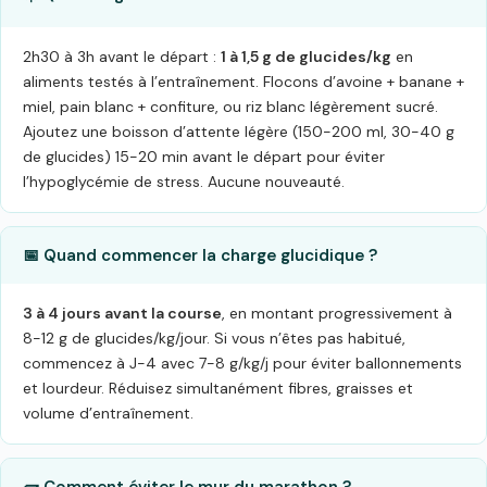
2h30 à 3h avant le départ :
1 à 1,5 g de glucides/kg
en
aliments testés à l’entraînement. Flocons d’avoine + banane +
miel, pain blanc + confiture, ou riz blanc légèrement sucré.
Ajoutez une boisson d’attente légère (150-200 ml, 30-40 g
de glucides) 15-20 min avant le départ pour éviter
l’hypoglycémie de stress. Aucune nouveauté.
📅 Quand commencer la charge glucidique ?
3 à 4 jours avant la course
, en montant progressivement à
8-12 g de glucides/kg/jour. Si vous n’êtes pas habitué,
commencez à J-4 avec 7-8 g/kg/j pour éviter ballonnements
et lourdeur. Réduisez simultanément fibres, graisses et
volume d’entraînement.
🧱 Comment éviter le mur du marathon ?