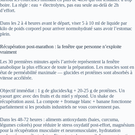
boire. La règle : eau + électrolytes, pas eau seule au-delà de 2h
d’effort.
Dans les 2 à 4 heures avant le départ, viser 5 à 10 ml de liquide par
kilo de poids corporel pour arriver normohydraté sans avoir l’estomac
plein.
Récupération post-marathon : la fenêtre que personne n’exploite
vraiment
Les 30 premières minutes après l’arrivée représentent la fenêtre
anabolique la plus efficace de toute la préparation. Les muscles sont en
état de perméabilité maximale — glucides et protéines sont absorbés à
vitesse accélérée.
Objectif immédiat : 1 g de glucides/kg + 20-25 g de protéines. Un
yaourt grec avec des fruits et du miel y répond. Un shake de
récupération aussi. La compote + fromage blanc + banane fonctionne
parfaitement si les produits industriels ne vous conviennent pas.
Dans les 48-72 heures : aliments antioxydants (baies, curcuma,
légumes colorés) pour réduire le stress oxydatif post-effort, magnésium
pour la récupération musculaire et neuromusculaire, hydratation