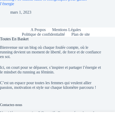
l’énergie
mars 1, 2023
A Propos
Mentions Légales
Politique de confidentialité
Plan de site
Toutes En Basket
Bienvenue sur un blog où chaque foulée compte, où le
running devient un moment de liberté, de force et de confiance
en soi.
Ici, on court pour se dépasser, s’inspirer et partager l’énergie et
le mindset du running au féminin.
C’est un espace pour toutes les femmes qui veulent allier
passion, motivation et style sur chaque kilomètre parcouru !
Contactez-nous
Une idée, une question ? On est là. On vous répond sans faux