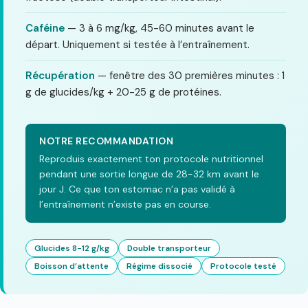
Caféine
— 3 à 6 mg/kg, 45-60 minutes avant le
départ. Uniquement si testée à l’entraînement.
Récupération
— fenêtre des 30 premières minutes : 1
g de glucides/kg + 20-25 g de protéines.
NOTRE RECOMMANDATION
Reproduis exactement ton protocole nutritionnel
pendant une sortie longue de 28-32 km avant le
jour J. Ce que ton estomac n’a pas validé à
l’entraînement n’existe pas en course.
Glucides 8-12 g/kg
Double transporteur
Boisson d’attente
Régime dissocié
Protocole testé