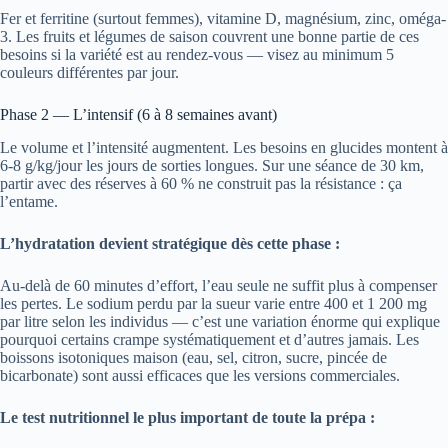
Fer et ferritine (surtout femmes), vitamine D, magnésium, zinc, oméga-
3. Les fruits et légumes de saison couvrent une bonne partie de ces
besoins si la variété est au rendez-vous — visez au minimum 5
couleurs différentes par jour.
Phase 2 — L’intensif (6 à 8 semaines avant)
Le volume et l’intensité augmentent. Les besoins en glucides montent à
6-8 g/kg/jour les jours de sorties longues. Sur une séance de 30 km,
partir avec des réserves à 60 % ne construit pas la résistance : ça
l’entame.
L’hydratation devient stratégique dès cette phase :
Au-delà de 60 minutes d’effort, l’eau seule ne suffit plus à compenser
les pertes. Le sodium perdu par la sueur varie entre 400 et 1 200 mg
par litre selon les individus — c’est une variation énorme qui explique
pourquoi certains crampe systématiquement et d’autres jamais. Les
boissons isotoniques maison (eau, sel, citron, sucre, pincée de
bicarbonate) sont aussi efficaces que les versions commerciales.
Le test nutritionnel le plus important de toute la prépa :