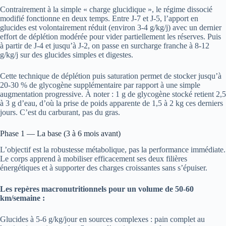
Contrairement à la simple « charge glucidique », le régime dissocié
modifié fonctionne en deux temps. Entre J-7 et J-5, l’apport en
glucides est volontairement réduit (environ 3-4 g/kg/j) avec un dernier
effort de déplétion modérée pour vider partiellement les réserves. Puis
à partir de J-4 et jusqu’à J-2, on passe en surcharge franche à 8-12
g/kg/j sur des glucides simples et digestes.
Cette technique de déplétion puis saturation permet de stocker jusqu’à
20-30 % de glycogène supplémentaire par rapport à une simple
augmentation progressive. À noter : 1 g de glycogène stocké retient 2,5
à 3 g d’eau, d’où la prise de poids apparente de 1,5 à 2 kg ces derniers
jours. C’est du carburant, pas du gras.
Phase 1 — La base (3 à 6 mois avant)
L’objectif est la robustesse métabolique, pas la performance immédiate.
Le corps apprend à mobiliser efficacement ses deux filières
énergétiques et à supporter des charges croissantes sans s’épuiser.
Les repères macronutritionnels pour un volume de 50-60
km/semaine :
Glucides à 5-6 g/kg/jour en sources complexes : pain complet au