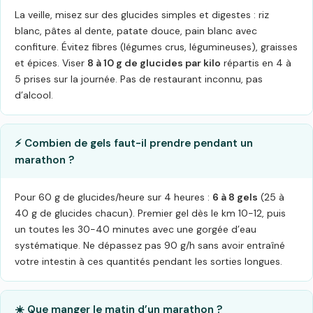
La veille, misez sur des glucides simples et digestes : riz
blanc, pâtes al dente, patate douce, pain blanc avec
confiture. Évitez fibres (légumes crus, légumineuses), graisses
et épices. Viser
8 à 10 g de glucides par kilo
répartis en 4 à
5 prises sur la journée. Pas de restaurant inconnu, pas
d’alcool.
⚡ Combien de gels faut-il prendre pendant un
marathon ?
Pour 60 g de glucides/heure sur 4 heures :
6 à 8 gels
(25 à
40 g de glucides chacun). Premier gel dès le km 10-12, puis
un toutes les 30-40 minutes avec une gorgée d’eau
systématique. Ne dépassez pas 90 g/h sans avoir entraîné
votre intestin à ces quantités pendant les sorties longues.
☀️ Que manger le matin d’un marathon ?