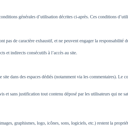
s conditions générales d’utilisation décrites ci-après. Ces conditions d’u
ont pas de caractère exhaustif, et ne peuvent engager la responsabilité du
s et indirects consécutifs à l’accès au site.
le site dans des espaces dédiés (notamment via les commentaires). Le con
is et sans justification tout contenu déposé par les utilisateurs qui ne sat
 images, graphismes, logo, icônes, sons, logiciels, etc.) restent la propri