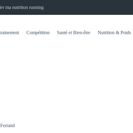
er ma nutrition running
trainement
Compétition
Santé et Bien-être
Nutrition & Poids
-Ferrand