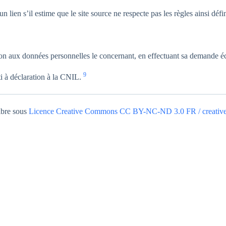
n lien s’il estime que le site source ne respecte pas les règles ainsi défi
sition aux données personnelles le concernant, en effectuant sa demande 
9
ti à déclaration à la CNIL.
ibre sous
Licence Creative Commons CC BY-NC-ND 3.0 FR / creativ