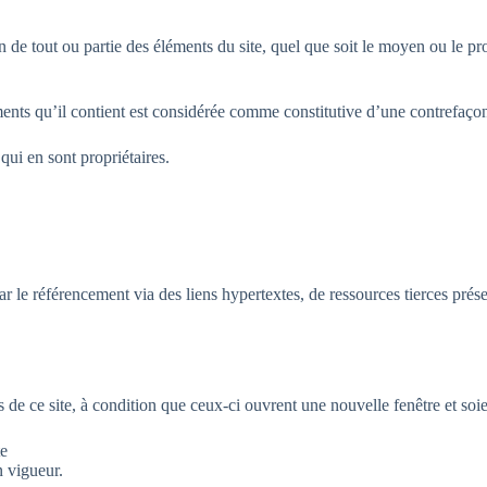
de tout ou partie des éléments du site, quel que soit le moyen ou le procé
ents qu’il contient est considérée comme constitutive d’une contrefaçon
qui en sont propriétaires.
par le référencement via des liens hypertextes, de ressources tierces prés
es de ce site, à condition que ceux-ci ouvrent une nouvelle fenêtre et so
te
n vigueur.