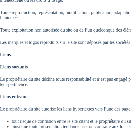
intellectuelle ou les droits d’usage.
Toute reproduction, représentation, modification, publication, adaptation 
2
3
l’auteur.
Toute exploitation non autorisée du site ou de l’un quelconque des élém
Les marques et logos reproduits sur le site sont déposés par les sociétés 
Liens
Liens sortants
Le propriétaire du site décline toute responsabilité et n’est pas engagé 
leur pertinence.
Liens entrants
Le propriétaire du site autorise les liens hypertextes vers l’une des pag
tout risque de confusion entre le site citant et le propriétaire du si
ainsi que toute présentation tendancieuse, ou contraire aux lois e