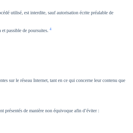
dé utilisé, est interdite, sauf autorisation écrite préalable de
4
 et passible de poursuites.
entes sur le réseau Internet, tant en ce qui concerne leur contenu que
ient présentés de manière non équivoque afin d’éviter :