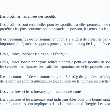
Les protéines, les alliées des sportifs
Les protéines sont essentielles pour les sportifs, car elles permettent d
protéines les plus courantes sont la viande, le poisson, les œufs, les légu
Il est recommandé de consommer environ 1,2 à 1,5 g de protéines par kil
important de répartir les apports protéiques tout au long de la journée, en
Les glucides, indispensables pour l’énergie
Les glucides sont la principale source d’énergie pour les sportifs. Ils so
les céréales, les légumes, les fruits, les légumineuses et les produits céré
Il est recommandé de consommer environ 6 à 10 g de glucides par kilogr
de répartir les apports glucidiques tout au long de la journée, en privilé
Les vitamines et les minéraux, pour une bonne santé
Les vitamines et les minéraux sont indispensables pour une bonne santé
sportifs, car elles sont impliquées dans la production d’énergie. Les vit