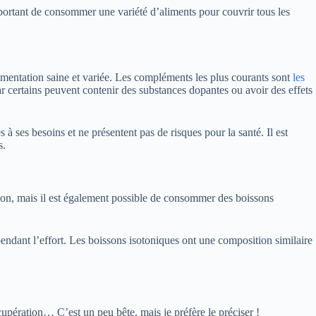
 important de consommer une variété d’aliments pour couvrir tous les
imentation saine et variée. Les compléments les plus courants sont
les
ar certains peuvent contenir des substances dopantes ou avoir des effets
à ses besoins et ne présentent pas de risques pour la santé. Il est
s.
tion, mais il est également possible de consommer des boissons
 pendant l’effort. Les boissons isotoniques ont une composition similaire
upération… C’est un peu bête, mais je préfère le préciser !