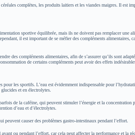
 céréales complètes, les produits laitiers et les viandes maigres. Il est
mentation sportive équilibrée, mais ils ne doivent pas remplacer une al
Cependant, il est important de se méfier des compléments alimentaires, c
ndre des compléments alimentaires, afin de s’assurer qu’ils sont adaptés 
onsommation de certains compléments peut avoir des effets indésirable
es pour les sportifs. L’eau est évidemment indispensable pour l’hydrata
glucides et en électrolytes.
parfois de la caféine, qui peuvent stimuler l’énergie et la concentration
ention d’eau et d’électrolytes.
qui peuvent causer des problèmes gastro-intestinaux pendant l’effort.
nt ou pendant l’effort, car cela peut affecter la performance et la réc