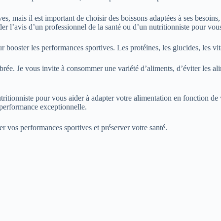
ves, mais il est important de choisir des boissons adaptées à ses besoi
er l’avis d’un professionnel de la santé ou d’un nutritionniste pour vous 
r booster les performances sportives. Les protéines, les glucides, les vi
ibrée. Je vous invite à consommer une variété d’aliments, d’éviter les al
itionniste pour vous aider à adapter votre alimentation en fonction de v
 performance exceptionnelle.
er vos performances sportives et préserver votre santé.