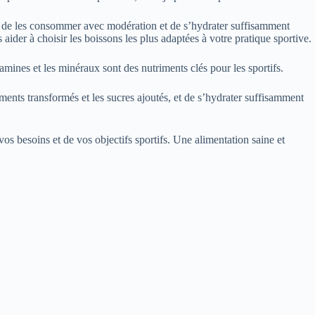
ns, de les consommer avec modération et de s’hydrater suffisamment
aider à choisir les boissons les plus adaptées à votre pratique sportive.
tamines et les minéraux sont des nutriments clés pour les sportifs.
iments transformés et les sucres ajoutés, et de s’hydrater suffisamment
os besoins et de vos objectifs sportifs. Une alimentation saine et