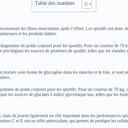
Table des matières
e reconstruire les fibres musculaires après l’effort. Les sportifs ont don
mineuses et les produits laitiers.
ogramme de poids corporel pour les sportifs. Pour un coureur de 70 kg, 
 privilégiant les sources de protéines de qualité, telles que les viandes m
nt stockés sous forme de glycogène dans les muscles et le foie, et sont ut
aliers.
amme de poids corporel pour les sportifs. Pour un coureur de 70 kg, cel
giant les sources de glucides à indice glycémique bas, telles que les fruit
, mais ils jouent également un rôle important dans les performances spo
amines C et E ont un effet antioxydant, qui permet de protéger les cellul