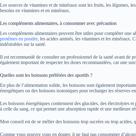
Les sources de vitamines et de minéraux sont les fruits, les légumes, les
besoins en vitamines et en minéraux.
Les compléments alimentaires, à consommer avec précaution
Les compléments alimentaires peuvent être utiles pour compléter une ali
protéines en poudre
, les acides aminés, les vitamines et les minéraux. 
indésirables sur la santé.
Il est recommandé de consulter un professionnel de la santé avant de pre
également important de respecter les doses recommandées, car une surc
Quelles sont les boissons préférées des sportifs ?
En plus de l’alimentation solide, les boissons sont également important
énergétiques ou des boissons isotoniques pour recharger les réserves en 
Les boissons énergétiques contiennent des glucides, des électrolytes et 
à celle du sang, ce qui permet une absorption rapide et une meilleure rét
Mon conseil est de se méfier des boissons trop sucrées ou trop acides, 
Comme vous pouvez vous en douter, il ne faut pas consommer d’alcool ava