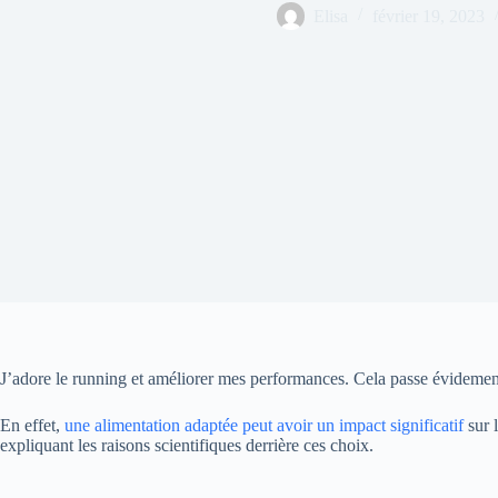
Elisa
février 19, 2023
J’adore le running et améliorer mes performances. Cela passe évidement 
En effet,
une alimentation adaptée peut avoir un impact significatif
sur 
expliquant les raisons scientifiques derrière ces choix.