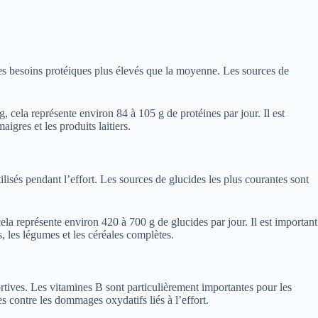
c des besoins protéiques plus élevés que la moyenne. Les sources de
cela représente environ 84 à 105 g de protéines par jour. Il est
aigres et les produits laitiers.
ilisés pendant l’effort. Les sources de glucides les plus courantes sont
a représente environ 420 à 700 g de glucides par jour. Il est important
s, les légumes et les céréales complètes.
rtives. Les vitamines B sont particulièrement importantes pour les
es contre les dommages oxydatifs liés à l’effort.