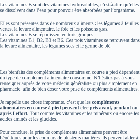
Les vitamines B sont des vitamines hydrosolubles, c’est-à-dire qu’elles
se dissolvent dans l’eau pour pouvoir être absorbées par l’organisme.
Elles sont présentes dans de nombreux aliments : les légumes à feuilles
vertes, la levure alimentaire, le foie et les poissons gras.
Les vitamines B se répartissent en trois groupes :
Les vitamines B1, B2, B3 et B6. Ces trois vitamines se retrouvent dans
la levure alimentaire, les légumes secs et le germe de blé.
Les bienfaits des compléments alimentaires en course à pied dépendent
du type de complément alimentaire consommé. N’hésitez pas à vous
renseigner auprès de votre médecin généraliste ou plus simplement en
pharmacie, afin de bien doser votre prise de compléments alimentaires.
Je rappelle une chose importante, c’est que les
compléments
alimentaires en course à pied peuvent être pris avant, pendant ou
après l’effort
. Tout comme les vitamines et les minéraux ou encore les
acides aminés et les glucides.
Pour conclure, la prise de compléments alimentaires peuvent être
bénéfiques pour les coureurs de plusieurs manières. Ils peuvent aider à