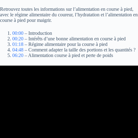
Retrouvez toutes les informations sur l’alimentation en course à pied,
avec le régime alimentaire du coureur, l’hydratation et l’alimentation en
course à pied pour maigrir.
00:00
– Introduction
00:20
– Intérêts d’une bonne alimentation en course à pied
01:18
– Régime alimentaire pour la course à pied
04:48
– Comment adapter la taille des portions et les quantités ?
06:20
– Alimentation course à pied et perte de poids