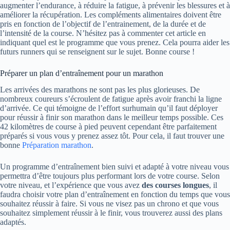
augmenter l’endurance, à réduire la fatigue, à prévenir les blessures et à
améliorer la récupération. Les compléments alimentaires doivent être
pris en fonction de l’objectif de l’entrainement, de la durée et de
l’intensité de la course. N’hésitez pas à commenter cet article en
indiquant quel est le programme que vous prenez. Cela pourra aider les
futurs runners qui se renseignent sur le sujet. Bonne course !
Préparer un plan d’entraînement pour un marathon
Les arrivées des marathons ne sont pas les plus glorieuses. De
nombreux coureurs s’écroulent de fatigue après avoir franchi la ligne
d’arrivée. Ce qui témoigne de l’effort surhumain qu’il faut déployer
pour réussir à finir son marathon dans le meilleur temps possible. Ces
42 kilomètres de course à pied peuvent cependant être parfaitement
préparés si vous vous y prenez assez tôt. Pour cela, il faut trouver une
bonne
Préparation marathon
.
Un programme d’entraînement bien suivi et adapté à votre niveau vous
permettra d’être toujours plus performant lors de votre course. Selon
votre niveau, et l’expérience que vous avez
des courses longues
, il
faudra choisir votre plan d’entraînement en fonction du temps que vous
souhaitez réussir à faire. Si vous ne visez pas un chrono et que vous
souhaitez simplement réussir à le finir, vous trouverez aussi des plans
adaptés.