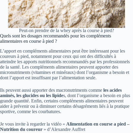
Peut-on prendre de la whey après la course à pied?
Quels sont les dosages recommandés pour les compléments
alimentaires en course à pied ?
L’apport en compléments alimentaires peut être intéressant pour les
coureurs à pied, notamment pour ceux qui ont des difficultés à
atteindre les apports nutritionnels recommandés par les professionnels
de la santé. Les compléments alimentaires peuvent apporter des
micronutriments (vitamines et minéraux) dont l’organisme a besoin et
dont l’apport est insuffisant par l’alimentation seule.
Ils peuvent aussi apporter des macronutriments comme
les acides
aminés, les glucides ou les lipide
s, dont l’organisme a besoin en plus
grande quantité. Enfin, certains compléments alimentaires peuvent
aider à prévenir ou à diminuer certains désagréments liés à la pratique
sportive, comme les courbatures.
Je vous invite à regarder la vidéo «
Alimentation en course a pied –
Nutrition du coureur
» d’Alexandre Auffret