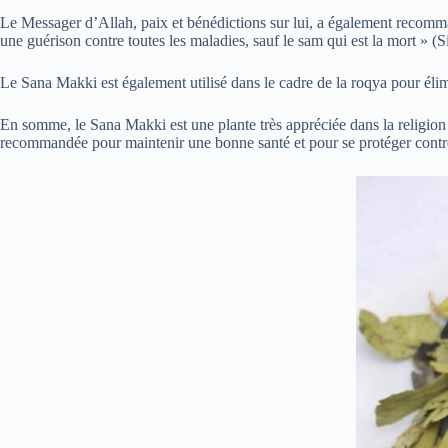
Le Messager d’Allah, paix et bénédictions sur lui, a également recommand
une guérison contre toutes les maladies, sauf le sam qui est la mort » (S
Le Sana Makki est également utilisé dans le cadre de la roqya pour élimi
En somme, le Sana Makki est une plante très appréciée dans la religion 
recommandée pour maintenir une bonne santé et pour se protéger contre