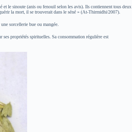
et le sinoute (anis ou fenouil selon les avis). Ils contiennent tous deux
uérir la mort, il se trouverait dans le séné » (At-Thirmidhi/2007).
r une sorcellerie bue ou mangée.
 ses propriétés spirituelles. Sa consommation régulière est