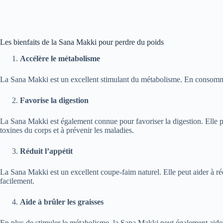
Les bienfaits de la Sana Makki pour perdre du poids
Accélère le métabolisme
La Sana Makki est un excellent stimulant du métabolisme. En consomman
Favorise la digestion
La Sana Makki est également connue pour favoriser la digestion. Elle peut
toxines du corps et à prévenir les maladies.
Réduit l’appétit
La Sana Makki est un excellent coupe-faim naturel. Elle peut aider à rédu
facilement.
Aide à brûler les graisses
En plus de stimuler le métabolisme, la Sana Makki peut également aider 