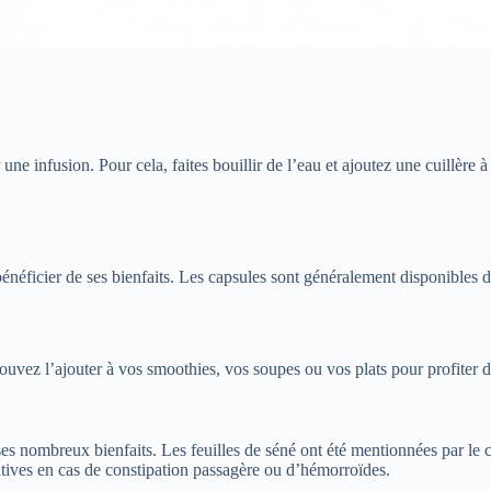
une infusion. Pour cela, faites bouillir de l’eau et ajoutez une cuillèr
néficier de ses bienfaits. Les capsules sont généralement disponibles d
ez l’ajouter à vos smoothies, vos soupes ou vos plats pour profiter de
ses nombreux bienfaits. Les feuilles de séné ont été mentionnées par l
tives en cas de constipation passagère ou d’hémorroïdes.