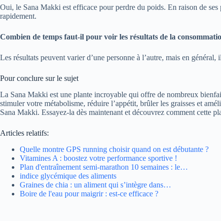
Oui, le Sana Makki est efficace pour perdre du poids. En raison de ses p
rapidement.
Combien de temps faut-il pour voir les résultats de la consommat
Les résultats peuvent varier d’une personne à l’autre, mais en général
Pour conclure sur le sujet
La Sana Makki est une plante incroyable qui offre de nombreux bienfait
stimuler votre métabolisme, réduire l’appétit, brûler les graisses et amé
Sana Makki. Essayez-la dès maintenant et découvrez comment cette plant
Articles relatifs:
Quelle montre GPS running choisir quand on est débutante ?
Vitamines A : boostez votre performance sportive !
Plan d'entraînement semi-marathon 10 semaines : le…
indice glycémique des aliments
Graines de chia : un aliment qui s’intègre dans…
Boire de l'eau pour maigrir : est-ce efficace ?