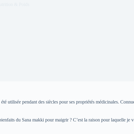
trition & Poids
été utilisée pendant des siècles pour ses propriétés médicinales. Connue
ienfaits du Sana makki pour maigrir ? C’est la raison pour laquelle je 