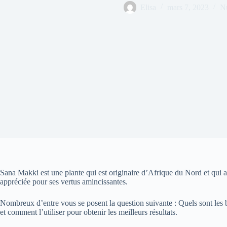
Elisa
mars 7, 2023
Nu
Sana Makki est une plante qui est originaire d’Afrique du Nord et qui a 
appréciée pour ses vertus amincissantes.
Nombreux d’entre vous se posent la question suivante : Quels sont les b
et comment l’utiliser pour obtenir les meilleurs résultats.