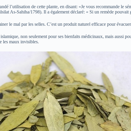
é l’utilisation de cette plante, en disant: «Je vous recommande le séné 
ilsilat As-Sahiha/1798). Il a également déclaré: « Si un remède pouvait g
ner le mal par les selles. C’est un produit naturel efficace pour évacue
islamique, non seulement pour ses bienfaits médicinaux, mais aussi pour
 les maux invisibles.