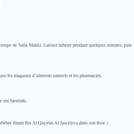
e à soupe de Sana Makki. Laissez infuser pendant quelques minutes, puis
ans les magasins d’aliments naturels et les pharmacies.
 ses bienfaits.
e célèbre Imam Ibn Al Qayyim Al Jawziyya dans son livre «