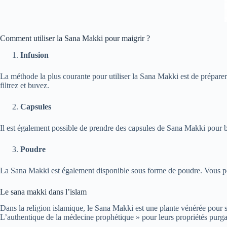
Comment utiliser la Sana Makki pour maigrir ?
Infusion
La méthode la plus courante pour utiliser la Sana Makki est de préparer 
filtrez et buvez.
Capsules
Il est également possible de prendre des capsules de Sana Makki pour bé
Poudre
La Sana Makki est également disponible sous forme de poudre. Vous pouv
Le sana makki dans l’islam
Dans la religion islamique, le Sana Makki est une plante vénérée pour 
L’authentique de la médecine prophétique » pour leurs propriétés purga