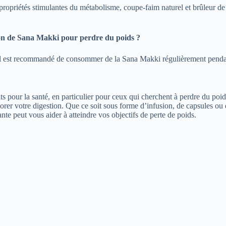
ropriétés stimulantes du métabolisme, coupe-faim naturel et brûleur de g
ion de Sana Makki pour perdre du poids ?
, il est recommandé de consommer de la Sana Makki régulièrement pendant
s pour la santé, en particulier pour ceux qui cherchent à perdre du poi
liorer votre digestion. Que ce soit sous forme d’infusion, de capsules ou
e peut vous aider à atteindre vos objectifs de perte de poids.