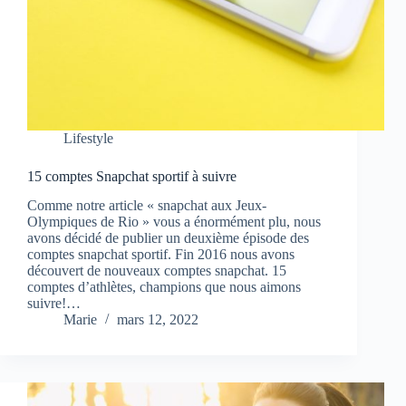
Lifestyle
15 comptes Snapchat sportif à suivre
Comme notre article « snapchat aux Jeux-
Olympiques de Rio » vous a énormément plu, nous
avons décidé de publier un deuxième épisode des
comptes snapchat sportif. Fin 2016 nous avons
découvert de nouveaux comptes snapchat. 15
comptes d’athlètes, champions que nous aimons
suivre!…
Marie
mars 12, 2022