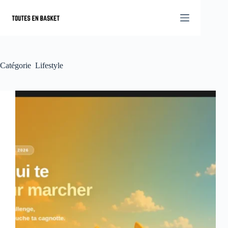
Passer
au
contenu
Catégorie
Lifestyle