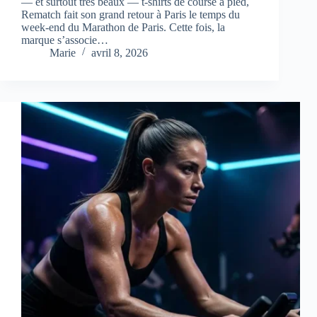
— et surtout très beaux — t-shirts de course à pied,
Rematch fait son grand retour à Paris le temps du
week-end du Marathon de Paris. Cette fois, la
marque s’associe…
Marie
avril 8, 2026