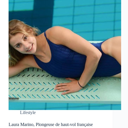
Lifestyle
Laura Marino, Plongeuse de haut-vol française