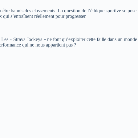
u être bannis des classements. La question de l’éthique sportive se pose
x qui s’entraînent réellement pour progresser.
l. Les « Strava Jockeys » ne font qu’exploiter cette faille dans un monde
performance qui ne nous appartient pas ?