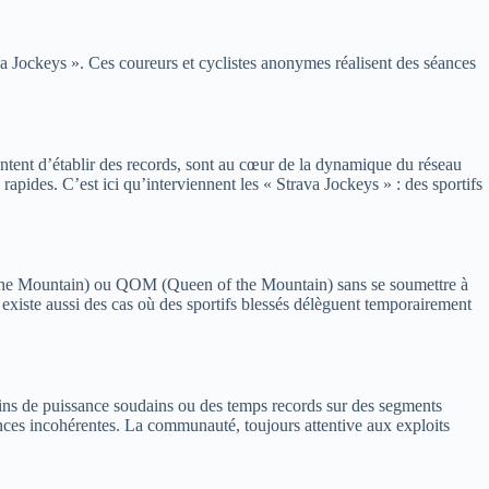
va Jockeys ». Ces coureurs et cyclistes anonymes réalisent des séances
tentent d’établir des records, sont au cœur de la dynamique du réseau
 rapides. C’est ici qu’interviennent les « Strava Jockeys » : des sportifs
of the Mountain) ou QOM (Queen of the Mountain) sans se soumettre à
 existe aussi des cas où des sportifs blessés délèguent temporairement
gains de puissance soudains ou des temps records sur des segments
ances incohérentes. La communauté, toujours attentive aux exploits