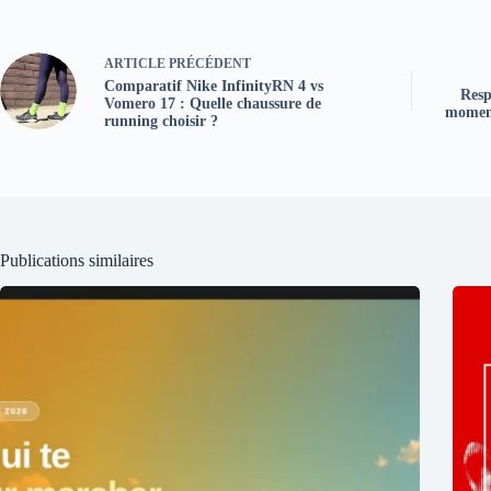
ARTICLE
PRÉCÉDENT
Comparatif Nike InfinityRN 4 vs
Resp
Vomero 17 : Quelle chaussure de
moment
running choisir ?
Publications similaires