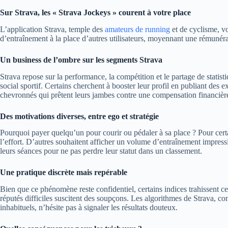
Sur Strava, les « Strava Jockeys » courent à votre place
L’application Strava, temple des
amateurs de running
et de cyclisme, vo
d’entraînement à la place d’autres utilisateurs, moyennant une rémunéra
Un business de l’ombre sur les segments Strava
Strava repose sur la performance, la compétition et le partage de statist
social sportif. Certains cherchent à booster leur profil en publiant des ex
chevronnés qui prêtent leurs jambes contre une compensation financièr
Des motivations diverses, entre ego et stratégie
Pourquoi payer quelqu’un pour courir ou pédaler à sa place ? Pour ce
l’effort. D’autres souhaitent afficher un volume d’entraînement impressi
leurs séances pour ne pas perdre leur statut dans un classement.
Une pratique discrète mais repérable
Bien que ce phénomène reste confidentiel, certains indices trahissent c
réputés difficiles suscitent des soupçons. Les algorithmes de Strava, 
inhabituels, n’hésite pas à signaler les résultats douteux.