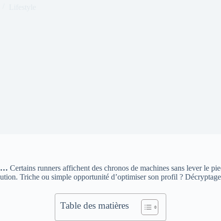
Lifestyle
es…
Certains runners affichent des chronos de machines sans lever le p
ution. Triche ou simple opportunité d’optimiser son profil ? Décryptag
Table des matières