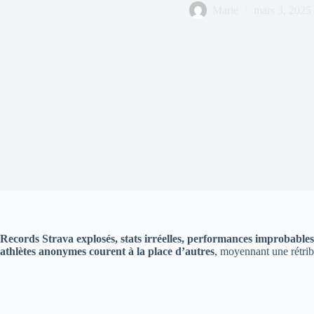
Marie
mars 3, 2025
Records Strava explosés, stats irréelles, performances improbabl
athlètes anonymes courent à la place d’autres
, moyennant une rétrib