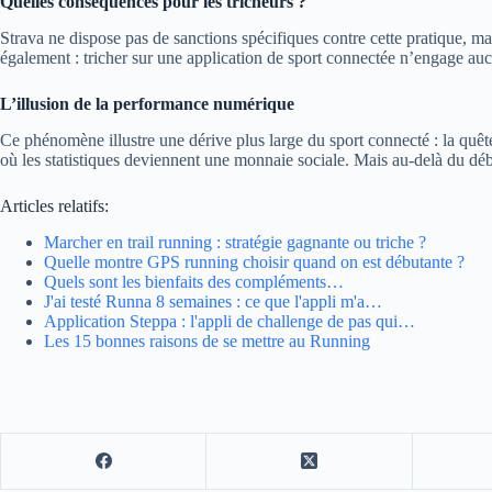
Quelles conséquences pour les tricheurs ?
Strava ne dispose pas de sanctions spécifiques contre cette pratique, ma
également : tricher sur une application de sport connectée n’engage aucu
L’illusion de la performance numérique
Ce phénomène illustre une dérive plus large du sport connecté : la quête
où les statistiques deviennent une monnaie sociale. Mais au-delà du déb
Articles relatifs:
Marcher en trail running : stratégie gagnante ou triche ?
Quelle montre GPS running choisir quand on est débutante ?
Quels sont les bienfaits des compléments…
J'ai testé Runna 8 semaines : ce que l'appli m'a…
Application Steppa : l'appli de challenge de pas qui…
Les 15 bonnes raisons de se mettre au Running