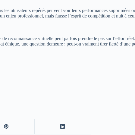
is les utilisateurs repérés peuvent voir leurs performances supprimées o
n enjeu professionnel, mais fausse l’esprit de compétition et nuit à ceu
 de reconnaissance virtuelle peut parfois prendre le pas sur l’effort rée
at éthique, une question demeure : peut-on vraiment tirer fierté d’une 