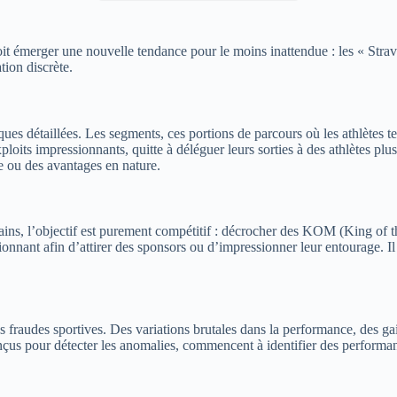
it émerger une nouvelle tendance pour le moins inattendue : les « Stra
tion discrète.
iques détaillées. Les segments, ces portions de parcours où les athlètes 
ploits impressionnants, quitte à déléguer leurs sorties à des athlètes plus
e ou des avantages en nature.
rtains, l’objectif est purement compétitif : décrocher des KOM (King 
onnant afin d’attirer des sponsors ou d’impressionner leur entourage. Il
es fraudes sportives. Des variations brutales dans la performance, des 
conçus pour détecter les anomalies, commencent à identifier des perform