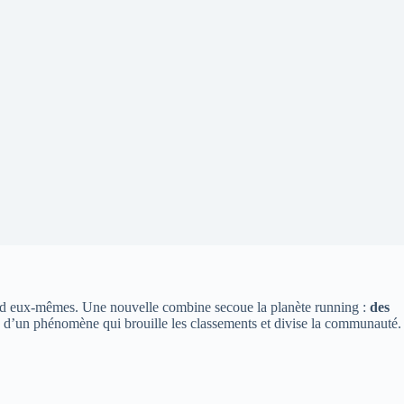
ied eux-mêmes. Une nouvelle combine secoue la planète running :
des
e d’un phénomène qui brouille les classements et divise la communauté.