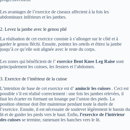
Les avantages de l’exercice de ciseaux affectent à la fois les
abdominaux inférieurs et les jambes.
2. Levez la jambe avec le genou plié
La réalisation de cet exercice consiste à s’allonger sur le côté et à
garder le genou fléchi. Ensuite, pointez les orteils et étirez la jambe
jusqu’à ce qu’elle soit alignée avec le reste du corps.
Les zones qui bénéficient de l’
exercice Bent Knee Leg Raise
sont
principalement les cuisses, les fessiers et l’abdomen.
3. Exercice de l’intérieur de la cuisse
L’intention de base de cet exercice est d’
amincir les cuisses
. Ceci est
possible s’il est réalisé correctement : une fois les jambes relevées, il
faut les écarter en formant un losange par l’union des pieds. La
position obtenue doit être maintenue pendant toute la durée de
l’exercice. Ensuite, il est nécessaire de soulever légèrement le bassin du
lit et de guider les pieds vers le haut. Enfin,
l’exercice de l’intérieur
des cuisses
se termine, ramenant les hanches vers le lit.