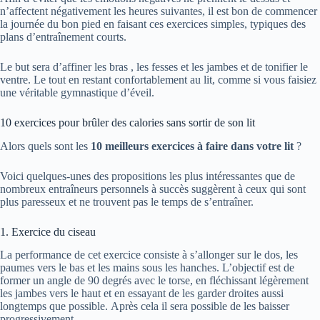
n’affectent négativement les heures suivantes, il est bon de commencer
la journée du bon pied en faisant ces exercices simples, typiques des
plans d’entraînement courts.
Le but sera d’affiner les bras , les fesses et les jambes et de tonifier le
ventre. Le tout en restant confortablement au lit, comme si vous faisiez
une véritable gymnastique d’éveil.
10 exercices pour brûler des calories sans sortir de son lit
Alors quels sont les
10 meilleurs exercices à faire dans votre lit
?
Voici quelques-unes des propositions les plus intéressantes que de
nombreux entraîneurs personnels à succès suggèrent à ceux qui sont
plus paresseux et ne trouvent pas le temps de s’entraîner.
1. Exercice du ciseau
La performance de cet exercice consiste à s’allonger sur le dos, les
paumes vers le bas et les mains sous les hanches. L’objectif est de
former un angle de 90 degrés avec le torse, en fléchissant légèrement
les jambes vers le haut et en essayant de les garder droites aussi
longtemps que possible. Après cela il sera possible de les baisser
progressivement.