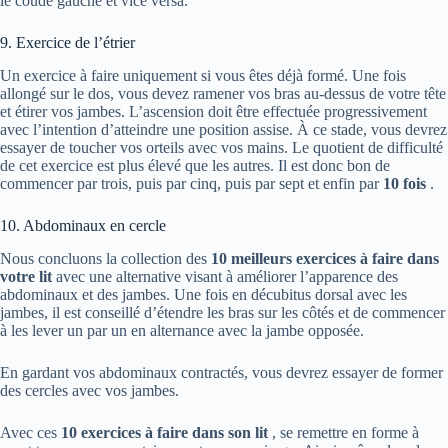
le coude gauche et vice versa.
9. Exercice de l’étrier
Un exercice à faire uniquement si vous êtes déjà formé. Une fois
allongé sur le dos, vous devez ramener vos bras au-dessus de votre tête
et étirer vos jambes. L’ascension doit être effectuée progressivement
avec l’intention d’atteindre une position assise. À ce stade, vous devrez
essayer de toucher vos orteils avec vos mains. Le quotient de difficulté
de cet exercice est plus élevé que les autres. Il est donc bon de
commencer par trois, puis par cinq, puis par sept et enfin par
10 fois
.
10. Abdominaux en cercle
Nous concluons la collection des
10 meilleurs exercices à faire dans
votre lit
avec une alternative visant à améliorer l’apparence des
abdominaux et des jambes. Une fois en décubitus dorsal avec les
jambes, il est conseillé d’étendre les bras sur les côtés et de commencer
à les lever un par un en alternance avec la jambe opposée.
En gardant vos abdominaux contractés, vous devrez essayer de former
des cercles avec vos jambes.
Avec ces
10 exercices à faire dans son lit
, se remettre en forme à