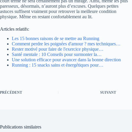
court terme ne sera certainement pas un mirage. Ainsi, même les plus
paresseux, désormais, n’auront plus d’excuses. Quelques petites
astuces suffisent vraiment pour retrouver la meilleure condition
physique. Même en restant confortablement au lit.
Articles relatifs:
Les 15 bonnes raisons de se mettre au Running
Comment perdre les poignées d'amour ? mes techniques…
Rester motivé pour faire de l'exercice physique…
Santé mentale : 10 Conseils pour surmonter la…
Une solution efficace pour avancer dans la bonne direction
Running : 15 snacks sains et énergétiques pour…
PRÉCÉDENT
SUIVANT
Publications similaires