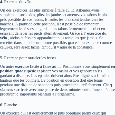
4. Exercice du vélo
Un des exercices les plus simples à faire au lit. Allongez-vous
simplement sur le dos, pliez les jambes et amenez vos talons le plus
près possible de vos fesses. Ensuite, les bras sont tendus vers les
hanches. A partir de cette position, il est possible de remonter
légèrement les fesses en gardant les talons fermement au sol et en
essayant de lever les pieds alternativement. Grâce à l’
exercice du
vélo
, abdos et fessiers apparaîtront plus toniques que jamais. Se
remettre dans la meilleure forme possible, grâce à un exercice comme
celui-ci, sera assez facile, tant qu’il y aura de la constance.
5. Exercice pour muscler les fesses
Un autre
exercice facile à faire au
lit. Positionnez-vous simplement
en
position quadrupède
et placez vos mains et vos genoux en les
gardant à distance. Les épaules doivent alors être alignées à la même
hauteur que les poignets. La position en question doit être tenue
pendant une dizaine de secondes puis procéder au relâchement.
Cinq
séances sur trois
avec une pause de deux minutes entre l’une et l’autre
procurent d’importants bienfaits à l’organisme.
6. Planche
Un exercice qui est dernièrement le plus populaire parmi ceux qui