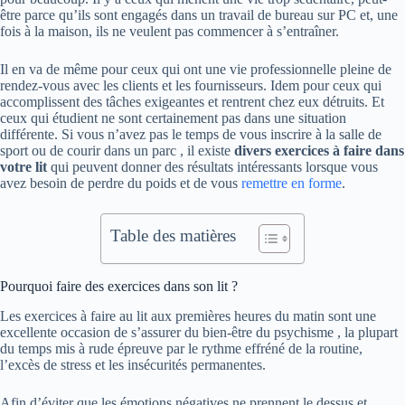
être parce qu’ils sont engagés dans un travail de bureau sur PC et, une
fois à la maison, ils ne veulent pas commencer à s’entraîner.
Il en va de même pour ceux qui ont une vie professionnelle pleine de
rendez-vous avec les clients et les fournisseurs. Idem pour ceux qui
accomplissent des tâches exigeantes et rentrent chez eux détruits. Et
ceux qui étudient ne sont certainement pas dans une situation
différente. Si vous n’avez pas le temps de vous inscrire à la salle de
sport ou de courir dans un parc , il existe
divers exercices à faire dans
votre lit
qui peuvent donner des résultats intéressants lorsque vous
avez besoin de perdre du poids et de vous
remettre en forme
.
Table des matières
Pourquoi faire des exercices dans son lit ?
Les exercices à faire au lit aux premières heures du matin sont une
excellente occasion de s’assurer du bien-être du psychisme , la plupart
du temps mis à rude épreuve par le rythme effréné de la routine,
l’excès de stress et les insécurités permanentes.
Afin d’éviter que les émotions négatives ne prennent le dessus et