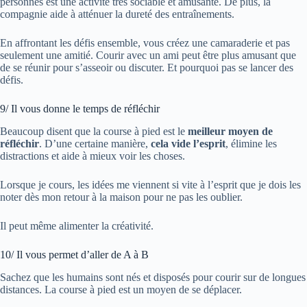
personnes est une activité très sociable et amusante. De plus, la
compagnie aide à atténuer la dureté des entraînements.
En affrontant les défis ensemble, vous créez une camaraderie et pas
seulement une amitié. Courir avec un ami peut être plus amusant que
de se réunir pour s’asseoir ou discuter. Et pourquoi pas se lancer des
défis.
9/ Il vous donne le temps de réfléchir
Beaucoup disent que la course à pied est le
meilleur moyen de
réfléchir
. D’une certaine manière,
cela vide l’esprit
, élimine les
distractions et aide à mieux voir les choses.
Lorsque je cours, les idées me viennent si vite à l’esprit que je dois les
noter dès mon retour à la maison pour ne pas les oublier.
Il peut même alimenter la créativité.
10/ Il vous permet d’aller de A à B
Sachez que les humains sont nés et disposés pour courir sur de longues
distances. La course à pied est un moyen de se déplacer.