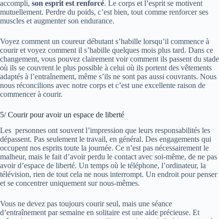
accompli,
son esprit est renforcé
. Le corps et l’esprit se motivent
mutuellement. Perdre du poids, c’est bien, tout comme renforcer ses
muscles et augmenter son endurance.
Voyez comment un coureur débutant s’habille lorsqu’il commence à
courir et voyez comment il s’habille quelques mois plus tard. Dans ce
changement, vous pouvez clairement voir comment ils passent du stade
où ils se couvrent le plus possible à celui où ils portent des vêtements
adaptés à l’entraînement, même s’ils ne sont pas aussi couvrants. Nous
nous réconcilions avec notre corps et c’est une excellente raison de
commencer à courir.
5/ Courir pour avoir un espace de liberté
Les personnes ont souvent l’impression que leurs responsabilités les
dépassent. Pas seulement le travail, en général. Des engagements qui
occupent nos esprits toute la journée. Ce n’est pas nécessairement le
malheur, mais le fait d’avoir perdu le contact avec soi-même, de ne pas
avoir d’espace de liberté. Un temps où le téléphone, l’ordinateur, la
télévision, rien de tout cela ne nous interrompt. Un endroit pour penser
et se concentrer uniquement sur nous-mêmes.
Vous ne devez pas toujours courir seul, mais une séance
d’entraînement par semaine en solitaire est une aide précieuse. Et