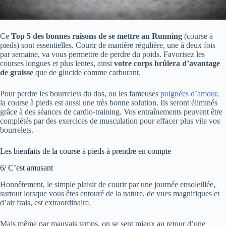
Ce
Top 5 des bonnes raisons de se mettre au Running
(course à
pieds) sont essentielles. Courir de manière régulière, une à deux fois
par semaine, va vous permettre de perdre du poids. Favorisez les
courses longues et plus lentes, ainsi
votre corps brûlera d’avantage
de graisse
que de glucide comme carburant.
Pour perdre les bourrelets du dos, ou les fameuses
poignées d’amour
,
la course à pieds est aussi une très bonne solution. Ils seront éliminés
grâce à des séances de cardio-training. Vos entraînements peuvent être
complétés par des exercices de musculation pour effacer plus vite vos
bourrelets.
Les bienfaits de la course à pieds à prendre en compte
6/ C’est amusant
Honnêtement, le simple plaisir de courir par une journée ensoleillée,
surtout lorsque vous êtes entouré de la nature, de vues magnifiques et
d’air frais, est extraordinaire.
Mais même par mauvais temps, on se sent mieux au retour d’une