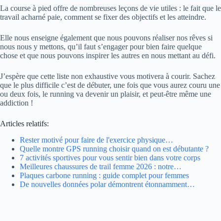
La course à pied offre de nombreuses leçons de vie utiles : le fait que le
travail acharné paie, comment se fixer des objectifs et les atteindre.
Elle nous enseigne également que nous pouvons réaliser nos rêves si
nous nous y mettons, qu’il faut s’engager pour bien faire quelque
chose et que nous pouvons inspirer les autres en nous mettant au défi.
J’espère que cette liste non exhaustive vous motivera à courir. Sachez
que le plus difficile c’est de débuter, une fois que vous aurez couru une
ou deux fois, le running va devenir un plaisir, et peut-être même une
addiction !
Articles relatifs:
Rester motivé pour faire de l'exercice physique…
Quelle montre GPS running choisir quand on est débutante ?
7 activités sportives pour vous sentir bien dans votre corps
Meilleures chaussures de trail femme 2026 : notre…
Plaques carbone running : guide complet pour femmes
De nouvelles données polar démontrent étonnamment…