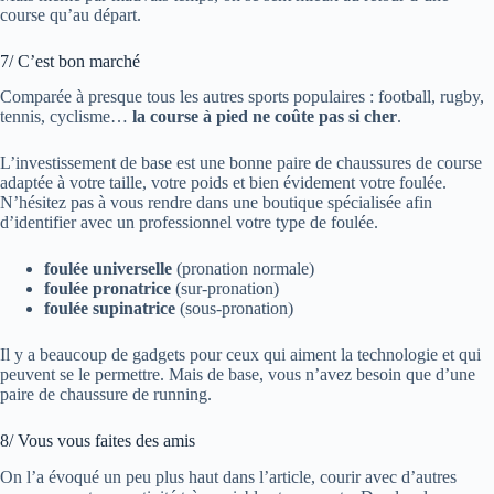
course qu’au départ.
7/ C’est bon marché
Comparée à presque tous les autres sports populaires : football, rugby,
tennis, cyclisme…
la course à pied ne coûte pas si cher
.
L’investissement de base est une bonne paire de chaussures de course
adaptée à votre taille, votre poids et bien évidement votre foulée.
N’hésitez pas à vous rendre dans une boutique spécialisée afin
d’identifier avec un professionnel votre type de foulée.
foulée
universelle
(pronation normale)
foulée
pronatrice
(sur-pronation)
foulée
supinatrice
(sous-pronation)
Il y a beaucoup de gadgets pour ceux qui aiment la technologie et qui
peuvent se le permettre. Mais de base, vous n’avez besoin que d’une
paire de chaussure de running.
8/ Vous vous faites des amis
On l’a évoqué un peu plus haut dans l’article, courir avec d’autres