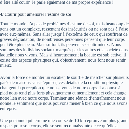
d’être allé courir. Je parle également de ma propre expérience !
4/ Courir pour améliorer l’estime de soi
Tout le monde n’a pas de problèmes d’estime de soi, mais beaucoup de
gens ont un complexe, ressentent des insécurités ou ne sont pas à l’aise
avec eux-mêmes. Sans aller jusqu’à l’extrême de ceux qui souffrent de
graves dégradation, de nombreuses personnes pensent que leur corps
peut être plus beau. Mais surtout, ils peuvent se sentir mieux. Nous
sommes des individus sociaux marqués par les autres et la société dans
laquelle nous vivons. Mais si heureusement la beauté est subjective, il
existe des aspects physiques qui, objectivement, nous font nous sentir
mieux.
Avoir la force de monter un escalier, le souffle de marcher sur plusieurs
pâtés de maisons sans s’épuiser, ces détails de la condition physique
changent la perception que nous avons de notre corps. La course à
pied nous rend plus forts physiquement et mentalement et cela change
notre lien avec notre corps. Terminer une séance d’entraînement nous
donne le sentiment que nous pouvons mener à bien ce que nous avons
entrepris.
Une personne qui termine une course de 10 km éprouve un plus grand
respect pour son corps, elle se sent reconnaissante de ce qu’elle a