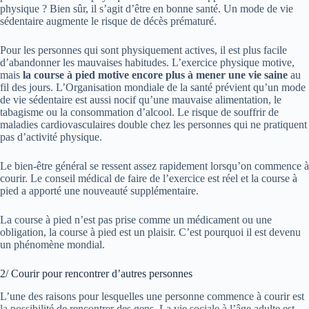
physique ? Bien sûr, il s’agit d’être en bonne santé. Un mode de vie
sédentaire augmente le risque de décès prématuré.
Pour les personnes qui sont physiquement actives, il est plus facile
d’abandonner les mauvaises habitudes. L’exercice physique motive,
mais
la course à pied motive encore plus à mener une vie saine
au
fil des jours. L’Organisation mondiale de la santé prévient qu’un mode
de vie sédentaire est aussi nocif qu’une mauvaise alimentation, le
tabagisme ou la consommation d’alcool. Le risque de souffrir de
maladies cardiovasculaires double chez les personnes qui ne pratiquent
pas d’activité physique.
Le bien-être général se ressent assez rapidement lorsqu’on commence à
courir. Le conseil médical de faire de l’exercice est réel et la course à
pied a apporté une nouveauté supplémentaire.
La course à pied n’est pas prise comme un médicament ou une
obligation, la course à pied est un plaisir. C’est pourquoi il est devenu
un phénomène mondial.
2/ Courir pour rencontrer d’autres personnes
L’une des raisons pour lesquelles une personne commence à courir est
la possibilité de rencontrer des gens. La vie sociale à l’âge adulte est