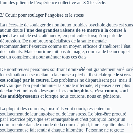
l’un des piliers de l’expérience collective au XXIe siècle.
3/ Courir pour soulager l’angoisse et le stress
La nécessité de soulager de nombreux troubles psychologiques est sans
aucun doute
l’une des grandes raisons de se mettre à la course à
pied
. Le mot clé est « atténuer », en particulier lorsqu’on parle de
dépression. De nombreux spécialistes de la santé mentale
recommandent l’exercice comme un moyen efficace d’améliorer l’état
des patients. Mais courir ne fait pas de magie, courir aide beaucoup et
est un complément pour atténuer tous ces états.
De nombreuses personnes souffrant d’anxiété ont grandement amélioré
leur situation en se mettant à la course à pied et il est clair que
le stress
est soulagé par la course
. Les problèmes ne disparaissent pas, mais il
est vrai que l’on peut diminuer la spirale infernale, et penser avec plus
de clarté et moins de désespoir.
Les endorphines, c’est connu, sont
des antidépresseurs
et lorsque nous courons, nous en générons.
La plupart des coureurs, lorsqu’ils vont courir, ressentent un
soulagement de leur angoisse ou de leur stress. Le bien-être procuré
par l’exercice physique est remarquable et c’est pourquoi lorsqu’un
coureur entre dans le monde de la course à pied, il ne le quitte plus. Le
soulagement se fait sentir à chaque kilomètre. Personne ne regrette