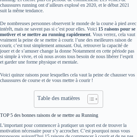
chaussures running ont d’ailleurs explosé en 2020, et le début 2021
suit la même tendance.
De nombreuses personnes observent le monde de la course à pied avec
intérêt, mais ne savent pas si c’est pour elles. Voici
15 raisons pour se
motiver et se mettre au running rapidement
. Vous verrez, cela vaut
vraiment la peine de se mettre à courir. l’une des meilleures raison de
courir, c’est tout simplement amusant. Oui, retrouver la capacité de
jouer et de s’amuser change la donne Notamment en cette période pas
si simple à vivre, et où nous avons tous besoin de nous libérer l’esprit
et garder une forme physique et mentale.
Voici quinze raisons pour lesquelles cela vaut la peine de chausser vos
chaussures de course et de vous mettre à courir !
Table des matières
TOP 5 des bonnes raisons de se mettre au Running
L’important pour commencer à pratiquer un sport est de trouver la
motivation nécessaire pour s’y accrocher. C’est pourquoi nous vous
proposons aujourd’hui 15 raisons de commencer à courir et de ne pas