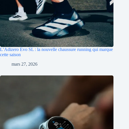
L’Adizero Evo SL : la nouvelle chaussure running qui marque
cette saison
mars 27, 2026