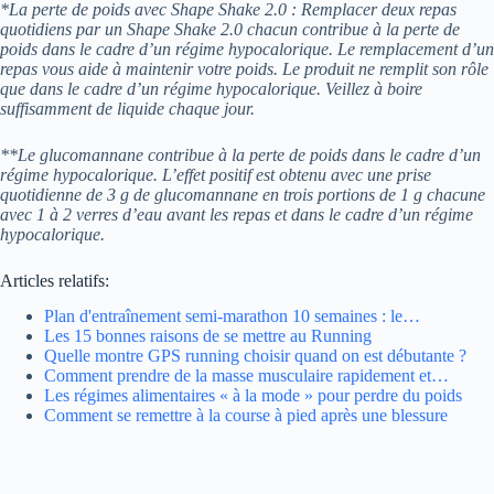
*La perte de poids avec Shape Shake 2.0 : Remplacer deux repas
quotidiens par un Shape Shake 2.0 chacun contribue à la perte de
poids dans le cadre d’un régime hypocalorique. Le remplacement d’un
repas vous aide à maintenir votre poids. Le produit ne remplit son rôle
que dans le cadre d’un régime hypocalorique. Veillez à boire
suffisamment de liquide chaque jour.
**Le glucomannane contribue à la perte de poids dans le cadre d’un
régime hypocalorique. L’effet positif est obtenu avec une prise
quotidienne de 3 g de glucomannane en trois portions de 1 g chacune
avec 1 à 2 verres d’eau avant les repas et dans le cadre d’un régime
hypocalorique.
Articles relatifs:
Plan d'entraînement semi-marathon 10 semaines : le…
Les 15 bonnes raisons de se mettre au Running
Quelle montre GPS running choisir quand on est débutante ?
Comment prendre de la masse musculaire rapidement et…
Les régimes alimentaires « à la mode » pour perdre du poids
Comment se remettre à la course à pied après une blessure