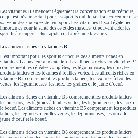
Les vitamines B améliorent également la concentration et la mémoire,
ce qui est très important pour les sportifs qui doivent se concentrer et se
souvenir des stratégies de leur sport. Les vitamines B sont également
importantes pour la santé des os et des muscles, et peuvent aider les
sportifs à récupérer plus rapidement après une blessure.
Les aliments riches en vitamines B
Il est important pour les sportifs d’inclure des aliments riches en
vitamines B dans leur alimentation. Les aliments riches en vitamine B1
comprennent les céréales complètes, les légumineuses, les noix, les
produits laitiers et les légumes à feuilles vertes. Les aliments riches en
vitamine B2 comprennent les produits laitiers, les légumes à feuilles
vertes, les légumineuses, les noix, les graines et le jaune d’oeuf.
Les aliments riches en vitamine B3 comprennent les produits laitiers,
les poissons, les légumes à feuilles vertes, les légumineuses, les noix et
le boeuf. Les aliments riches en vitamine B5 comprennent les produits
laitiers, les légumes à feuilles vertes, les légumineuses, les noix, le
jaune d’oeuf et le boeuf.
Les aliments riches en vitamine B6 comprennent les produits laitiers,
les légumes à feuilles vertes, les légumineuses, les noix, les graines et