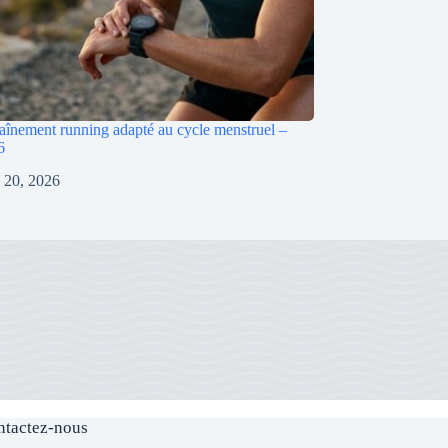
raînement running adapté au cycle menstruel –
6
 20, 2026
ntactez-nous