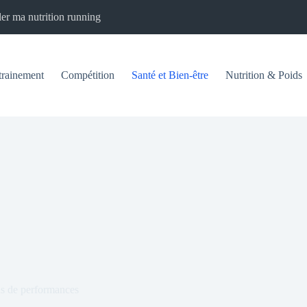
er ma nutrition running
trainement
Compétition
Santé et Bien-être
Nutrition & Poids
lus de performances