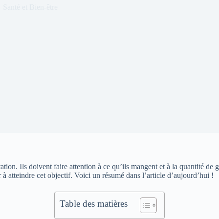
Santé et Bien-être
ation. Ils doivent faire attention à ce qu’ils mangent et à la quantité d
à atteindre cet objectif. Voici un résumé dans l’article d’aujourd’hui !
Table des matières