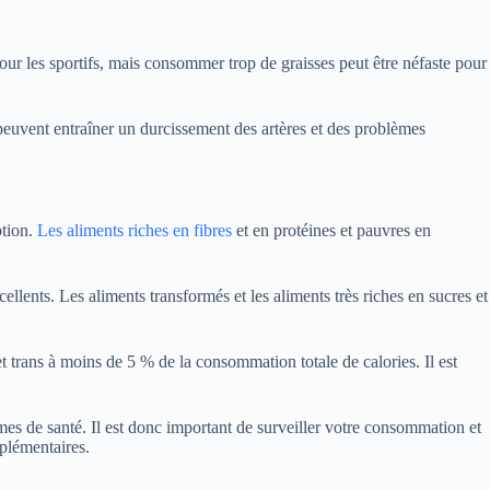
pour les sportifs, mais consommer trop de graisses peut être néfaste pour
 peuvent entraîner un durcissement des artères et des problèmes
ption.
Les aliments riches en fibres
et en protéines et pauvres en
cellents. Les aliments transformés et les aliments très riches en sucres et
t trans à moins de 5 % de la consommation totale de calories. Il est
èmes de santé. Il est donc important de surveiller votre consommation et
pplémentaires.