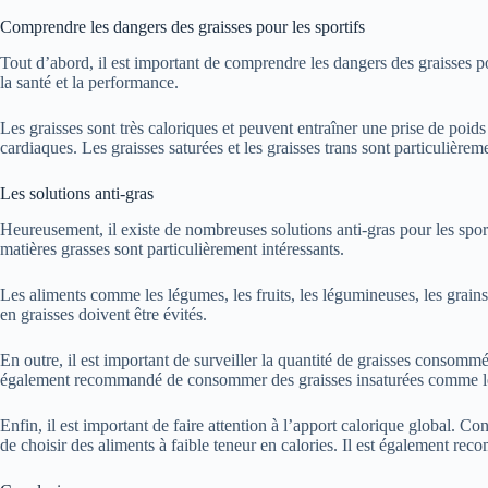
Comprendre les dangers des graisses pour les sportifs
Tout d’abord, il est important de comprendre les dangers des graisses po
la santé et la performance.
Les graisses sont très caloriques et peuvent entraîner une prise de poid
cardiaques. Les graisses saturées et les graisses trans sont particulièrem
Les solutions anti-gras
Heureusement, il existe de nombreuses solutions anti-gras pour les sport
matières grasses sont particulièrement intéressants.
Les aliments comme les légumes, les fruits, les légumineuses, les grains e
en graisses doivent être évités.
En outre, il est important de surveiller la quantité de graisses consomm
également recommandé de consommer des graisses insaturées comme les
Enfin, il est important de faire attention à l’apport calorique global. 
de choisir des aliments à faible teneur en calories. Il est également re