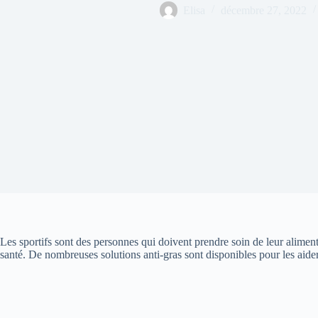
Elisa
décembre 27, 2022
Les sportifs sont des personnes qui doivent prendre soin de leur aliment
santé. De nombreuses solutions anti-gras sont disponibles pour les aider 