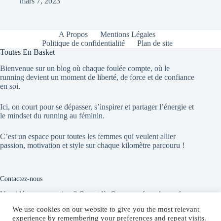
mars 7, 2023
A Propos
Mentions Légales
Politique de confidentialité
Plan de site
Toutes En Basket
Bienvenue sur un blog où chaque foulée compte, où le
running devient un moment de liberté, de force et de confiance
en soi.
Ici, on court pour se dépasser, s’inspirer et partager l’énergie et
le mindset du running au féminin.
C’est un espace pour toutes les femmes qui veulent allier
passion, motivation et style sur chaque kilomètre parcouru !
Contactez-nous
Une idée, une question ? On est là. On vous répond sans faux
départ !
We use cookies on our website to give you the most relevant
experience by remembering your preferences and repeat visits.