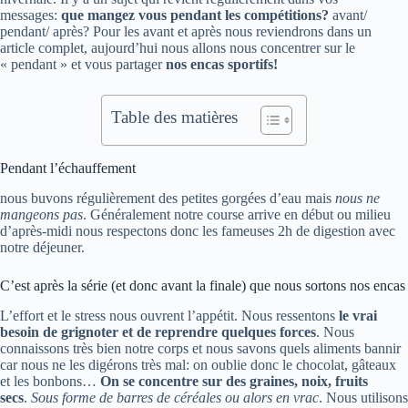
messages:
que mangez vous pendant les compétitions?
avant/
pendant/ après? Pour les avant et après nous reviendrons dans un
article complet, aujourd’hui nous allons nous concentrer sur le
« pendant » et vous partager
nos encas sportifs!
Table des matières
Pendant l’échauffement
nous buvons régulièrement des petites gorgées d’eau mais
nous ne
mangeons pas
. Généralement notre course arrive en début ou milieu
d’après-midi nous respectons donc les fameuses 2h de digestion avec
notre déjeuner.
C’est après la série (et donc avant la finale) que nous sortons nos encas
L’effort et le stress nous ouvrent l’appétit. Nous ressentons
le vrai
besoin de grignoter et de reprendre quelques forces
. Nous
connaissons très bien notre corps et nous savons quels aliments bannir
car nous ne les digérons très mal: on oublie donc le chocolat, gâteaux
et les bonbons…
On se concentre sur des graines, noix, fruits
secs
.
Sous forme de barres de céréales ou alors en vrac
. Nous utilisons