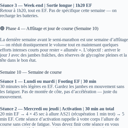
Séance 3 — Week-end | Sortie longue | 1h20 EF
Retour à 1h20, tout en EF. Pas de spécifique cette semaine — on
recharge les batteries.
🟢 Phase 4 — Affûtage et jour de course (Semaine 10)
La dernière semaine avant le semi-marathon est une semaine d’affûtage
— on réduit drastiquement le volume tout en maintenant quelques
efforts intenses courts pour rester « allumée ». L’objectif : arriver le
jour J avec des jambes fraîches, des réserves de glycogène pleines et la
tête dans le bon état.
Semaine 10 — Semaine de course
Séance 1 — Lundi ou mardi | Footing EF | 30 min
30 minutes très légères en EF. Gardez les jambes en mouvement sans
les fatiguer. Pas de montée de côte, pas d’accélération — juste du
mouvement.
Séance 2 — Mercredi ou jeudi | Activation | 30 min au total
20 min EF → 4 × 45 sec à allure AS21 (récupération 1 min trot) → 5
min EF. Cette séance d’activation rappelle à votre corps l’allure de
course sans créer de fatigue. Vous devez finir cette séance en vous