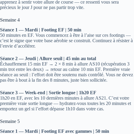
apprenez à sentir votre allure de course — ce ressenti vous sera
précieux le jour J pour ne pas partir trop vite.
Semaine 4
Séance 1 — Mardi | Footing EF | 50 min
50 minutes en EF. Vous commencez à être à l’aise sur ces footings —
c’est le signe que votre base aérobie se construit. Continuez à résister à
l’envie d’accélérer.
Séance 2 — Jeudi | Allure seuil | 45 min au total
Échauffement 15 min EF → 2 × 8 min à allure AS10 (récupération 3
min trot entre les deux) → retour au calme 10 min EF. Première vraie
séance au seuil : l’effort doit être soutenu mais contrôlé. Vous ne devez
pas être à bout à la fin des 8 minutes, juste bien sollicitée.
Séance 3 — Week-end | Sortie longue | 1h20 EF
1h20 en EF, avec les 10 dernières minutes à allure AS21. C’est votre
première vraie sortie longue — hydratez-vous toutes les 20 minutes et
emportez un gel si l’effort dépasse 1h10 dans votre cas.
Semaine 5
Séance 1 — Mardi | Footing EF avec gammes | 50 min