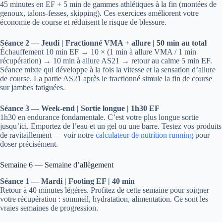
45 minutes en EF + 5 min de gammes athlétiques à la fin (montées de
genoux, talons-fesses, skipping). Ces exercices améliorent votre
économie de course et réduisent le risque de blessure.
Séance 2 — Jeudi | Fractionné VMA + allure | 50 min au total
Échauffement 10 min EF → 10 × (1 min à allure VMA / 1 min
récupération) → 10 min à allure AS21 → retour au calme 5 min EF.
Séance mixte qui développe à la fois la vitesse et la sensation d’allure
de course. La partie AS21 après le fractionné simule la fin de course
sur jambes fatiguées.
Séance 3 — Week-end | Sortie longue | 1h30 EF
1h30 en endurance fondamentale. C’est votre plus longue sortie
jusqu’ici. Emportez de l’eau et un gel ou une barre. Testez vos produits
de ravitaillement — voir notre
calculateur de nutrition running
pour
doser précisément.
Semaine 6 — Semaine d’allègement
Séance 1 — Mardi | Footing EF | 40 min
Retour à 40 minutes légères. Profitez de cette semaine pour soigner
votre récupération : sommeil, hydratation, alimentation. Ce sont les
vraies semaines de progression.