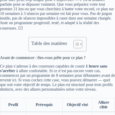
parfaite pour se dépasser vraiment. Que vous prépariez votre tout
premier 21 km ou que vous cherchiez à battre votre record, ce plan sur
10 semaines à 3 séances par semaine est fait pour vous. Pas de jargon
inutile, pas de séances impossibles à caser dans une semaine chargée.
Juste un programme progressif, testé, et adapté à la réalité des
coureuses. 🏃‍♀️
Table des matières
Avant de commencer : êtes-vous prête pour ce plan ?
Ce plan s’adresse à des coureuses capables de courir
1 heure sans
s’arrêter
à allure confortable. Si ce n’est pas encore votre cas,
commencez par un programme de 8 semaines pour débutantes avant de
revenir ici. Si vous cochez cette case, vous pouvez démarrer — quel
que soit votre objectif de temps. Le plan est structuré pour trois profils
distincts, avec des allures personnalisées selon votre niveau.
Allure
Profil
Prérequis
Objectif visé
cible