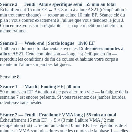
Séance 2 — Jeudi | Allure spécifique semi | 55 min au total
Échauffement 15 min EF → 3 × 8 min à allure AS21 (récupération 2
min trot entre chaque) → retour au calme 10 min EF. Séance clé du
plan : vous courez exactement à l’allure que vous tiendrez le jour J.
Concentrez-vous sur la régularité — chaque répétition doit être au
même rythme.
Séance 3 — Week-end | Sortie longue | 1h40 EF
1h40 en endurance fondamentale avec les
15 dernières minutes à
allure AS21
. Cette combinaison — long + spécifique en fin —
reproduit les conditions de fin de course et habitue votre corps à
maintenir l’allure sur jambes fatiguées.
Semaine 8
Séance 1 — Mardi | Footing EF | 50 min
50 minutes en EF. Attention à ne pas aller trop vite — la fatigue de la
semaine 7 est encore présente. Si vous ressentez des jambes lourdes,
ralentissez sans hésiter.
Séance 2 — Jeudi | Fractionné VMA long | 55 min au total
Échauffement 15 min EF → 5 × (3 min à allure VMA / 2 min
récupération trot) → retour au calme 10 min EF. Les répétitions de 3
minutes à VMA sont plus dures que les courtes de la phase 1 — elles