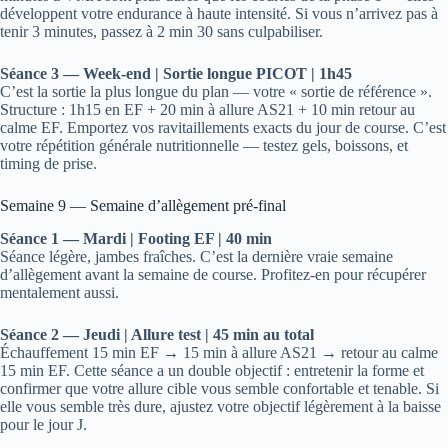
développent votre endurance à haute intensité. Si vous n’arrivez pas à
tenir 3 minutes, passez à 2 min 30 sans culpabiliser.
Séance 3 — Week-end | Sortie longue PICOT | 1h45
C’est la sortie la plus longue du plan — votre « sortie de référence ».
Structure : 1h15 en EF + 20 min à allure AS21 + 10 min retour au
calme EF. Emportez vos ravitaillements exacts du jour de course. C’est
votre répétition générale nutritionnelle — testez gels, boissons, et
timing de prise.
Semaine 9 — Semaine d’allègement pré-final
Séance 1 — Mardi | Footing EF | 40 min
Séance légère, jambes fraîches. C’est la dernière vraie semaine
d’allègement avant la semaine de course. Profitez-en pour récupérer
mentalement aussi.
Séance 2 — Jeudi | Allure test | 45 min au total
Échauffement 15 min EF → 15 min à allure AS21 → retour au calme
15 min EF. Cette séance a un double objectif : entretenir la forme et
confirmer que votre allure cible vous semble confortable et tenable. Si
elle vous semble très dure, ajustez votre objectif légèrement à la baisse
pour le jour J.