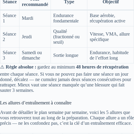
Séance
Type
Objectif
recommandé
Séance
Endurance
Base aérobie,
Mardi
1
fondamentale
récupération active
Qualité
Séance
Vitesse, VMA, allure
Jeudi
(fractionné ou
2
spécifique
seuil)
Séance
Samedi ou
Endurance, habitude
Sortie longue
3
dimanche
de l’effort long
⚠️
Règle absolue :
gardez au minimum
48 heures de récupération
entre chaque séance. Si vous ne pouvez pas faire une séance un jour
donné, décalez — ne cumulez jamais deux séances consécutives pour
rattraper. Mieux vaut une séance manquée qu’une blessure qui fait
sauter 3 semaines.
Les allures d’entraînement à connaître
Avant de détailler le plan semaine par semaine, voici les 5 allures que
vous retrouverez tout au long de la préparation. Chaque allure a un rôle
précis — ne les confondez pas, c’est la clé d’un entraînement efficace.