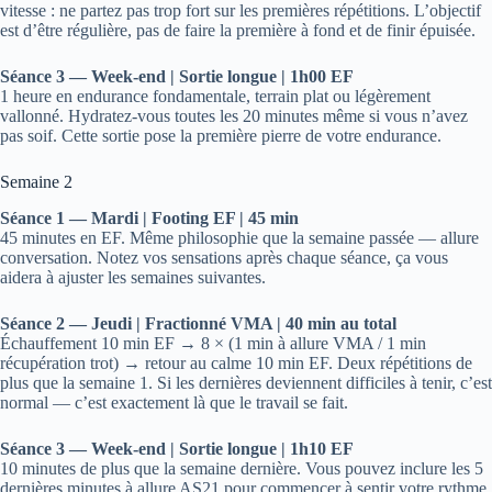
vitesse : ne partez pas trop fort sur les premières répétitions. L’objectif
est d’être régulière, pas de faire la première à fond et de finir épuisée.
Séance 3 — Week-end | Sortie longue | 1h00 EF
1 heure en endurance fondamentale, terrain plat ou légèrement
vallonné. Hydratez-vous toutes les 20 minutes même si vous n’avez
pas soif. Cette sortie pose la première pierre de votre endurance.
Semaine 2
Séance 1 — Mardi | Footing EF | 45 min
45 minutes en EF. Même philosophie que la semaine passée — allure
conversation. Notez vos sensations après chaque séance, ça vous
aidera à ajuster les semaines suivantes.
Séance 2 — Jeudi | Fractionné VMA | 40 min au total
Échauffement 10 min EF → 8 × (1 min à allure VMA / 1 min
récupération trot) → retour au calme 10 min EF. Deux répétitions de
plus que la semaine 1. Si les dernières deviennent difficiles à tenir, c’est
normal — c’est exactement là que le travail se fait.
Séance 3 — Week-end | Sortie longue | 1h10 EF
10 minutes de plus que la semaine dernière. Vous pouvez inclure les 5
dernières minutes à allure AS21 pour commencer à sentir votre rythme