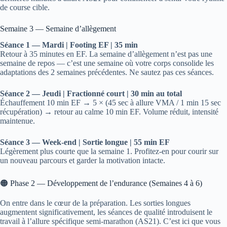
de course cible.
Semaine 3 — Semaine d’allègement
Séance 1 — Mardi | Footing EF | 35 min
Retour à 35 minutes en EF. La semaine d’allègement n’est pas une
semaine de repos — c’est une semaine où votre corps consolide les
adaptations des 2 semaines précédentes. Ne sautez pas ces séances.
Séance 2 — Jeudi | Fractionné court | 30 min au total
Échauffement 10 min EF → 5 × (45 sec à allure VMA / 1 min 15 sec
récupération) → retour au calme 10 min EF. Volume réduit, intensité
maintenue.
Séance 3 — Week-end | Sortie longue | 55 min EF
Légèrement plus courte que la semaine 1. Profitez-en pour courir sur
un nouveau parcours et garder la motivation intacte.
🟠 Phase 2 — Développement de l’endurance (Semaines 4 à 6)
On entre dans le cœur de la préparation. Les sorties longues
augmentent significativement, les séances de qualité introduisent le
travail à l’allure spécifique semi-marathon (AS21). C’est ici que vous