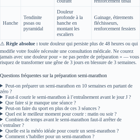
courant
renforcement tibial
Douleur
Tendinite
profonde à la
Gainage, étirements
Hanche
psoas ou
hanche en
fléchisseurs,
pyramidal
montant les
renforcement fessiers
escaliers
⚠️
Règle absolue :
toute douleur qui persiste plus de 48 heures ou qui
modifie votre foulée nécessite une consultation médicale. Ne courez
jamais avec une douleur pour « ne pas perdre de préparation » — vous
risquez de transformer une gêne de 3 jours en blessure de 3 semaines.
Questions fréquentes sur la préparation semi-marathon
Peut-on préparer un semi-marathon en 10 semaines en partant de
zéro ?
Faut-il courir le semi-marathon à l’entraînement avant le jour J ?
Que faire si je manque une séance ?
Peut-on faire du sport en plus de ces 3 séances ?
Quel est le meilleur moment pour courir : matin ou soir ?
Combien de temps avant le semi-marathon faut-il arrêter de
s’entraîner ?
Quelle est la météo idéale pour courir un semi-marathon ?
Comment s’habiller pour un semi-marathon ?