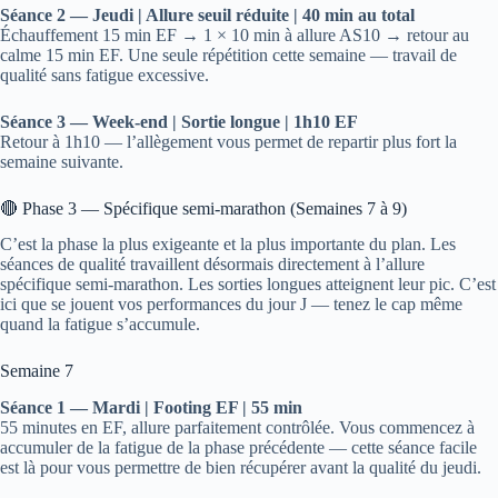
Séance 2 — Jeudi | Allure seuil réduite | 40 min au total
Échauffement 15 min EF → 1 × 10 min à allure AS10 → retour au
calme 15 min EF. Une seule répétition cette semaine — travail de
qualité sans fatigue excessive.
Séance 3 — Week-end | Sortie longue | 1h10 EF
Retour à 1h10 — l’allègement vous permet de repartir plus fort la
semaine suivante.
🔴 Phase 3 — Spécifique semi-marathon (Semaines 7 à 9)
C’est la phase la plus exigeante et la plus importante du plan. Les
séances de qualité travaillent désormais directement à l’allure
spécifique semi-marathon. Les sorties longues atteignent leur pic. C’est
ici que se jouent vos performances du jour J — tenez le cap même
quand la fatigue s’accumule.
Semaine 7
Séance 1 — Mardi | Footing EF | 55 min
55 minutes en EF, allure parfaitement contrôlée. Vous commencez à
accumuler de la fatigue de la phase précédente — cette séance facile
est là pour vous permettre de bien récupérer avant la qualité du jeudi.