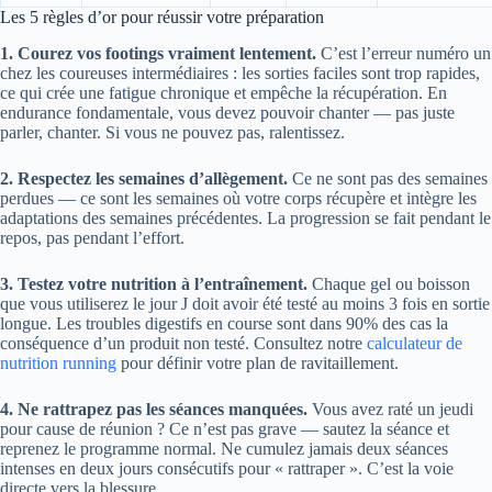
Les 5 règles d’or pour réussir votre préparation
1. Courez vos footings vraiment lentement.
C’est l’erreur numéro un
chez les coureuses intermédiaires : les sorties faciles sont trop rapides,
ce qui crée une fatigue chronique et empêche la récupération. En
endurance fondamentale, vous devez pouvoir chanter — pas juste
parler, chanter. Si vous ne pouvez pas, ralentissez.
2. Respectez les semaines d’allègement.
Ce ne sont pas des semaines
perdues — ce sont les semaines où votre corps récupère et intègre les
adaptations des semaines précédentes. La progression se fait pendant le
repos, pas pendant l’effort.
3. Testez votre nutrition à l’entraînement.
Chaque gel ou boisson
que vous utiliserez le jour J doit avoir été testé au moins 3 fois en sortie
longue. Les troubles digestifs en course sont dans 90% des cas la
conséquence d’un produit non testé. Consultez notre
calculateur de
nutrition running
pour définir votre plan de ravitaillement.
4. Ne rattrapez pas les séances manquées.
Vous avez raté un jeudi
pour cause de réunion ? Ce n’est pas grave — sautez la séance et
reprenez le programme normal. Ne cumulez jamais deux séances
intenses en deux jours consécutifs pour « rattraper ». C’est la voie
directe vers la blessure.