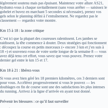
légèrement soutenu mais pas épuisant. Maintenez votre allure AS21,
hydratez-vous à chaque ravitaillement (sans vous arrêter — saisissez le
gobelet et buvez en marchant 5 secondes si nécessaire), prenez vos
gels selon le planning défini à l’entraînement. Ne regardez pas le
classement — regardez votre montre.
Km 15 à 18 : la zone critique
C’est ici que la plupart des coureuses ralentissent. Les jambes se
raidissent, la tête commence à douter. Deux stratégies qui fonctionnent
: découpez la course en petits morceaux (« encore 3 km et j’en suis à
18 ») et souvenez-vous de votre sortie longue de la semaine 8 — vous
avez déjà tenu cet effort, vous savez que vous pouvez. Prenez votre
dernier gel entre le km 15 et 17.
Km 18 à 21 : libérez-vous
Si vous avez bien géré les 18 premiers kilomètres, ces 3 derniers sont
pour vous. Accélérez progressivement si vous le pouvez — les
doublages en fin de course sont une des satisfactions les plus intenses
du running. Arrivez à la ligne d’arrivée en ayant tout donné.
Prévenir les blessures : ce qu’il faut surveiller