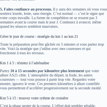
5. Faites confiance au processus.
Il y aura des semaines où vous vous
sentirez lourde, lente, sans énergie. C’est normal — c’est le signe que
votre corps travaille. La forme de compétition ne se ressent pas 3
semaines avant la course mais le jour J. Continuez à avancer, même
quand les séances semblent mauvaises.
Gérer le jour de course : stratégie du km 1 au km 21
Toute la préparation peut être gâchée en 5 minutes si vous partez trop
vite. Voici la stratégie que j’utilise avec mes coureuses et qui
fonctionne à tous les niveaux.
Km 1 à 5 : résistez à l’adrénaline
Partez
10 à 15 secondes par kilomètre plus lentement
que votre
allure AS21 cible. L’atmosphère du départ, la foule, les autres
coureuses — tout vous pousse à partir trop vite. Regardez votre
montre, ignorez le reste. Ces premiers kilomètres à allure contrôlée
vous permettront d’accélérer progressivement sur la seconde moitié.
Km 5 à 15 : trouvez votre rythme de croisière
C’est la phase neutre de la course. L’effort doit sembler gérable,