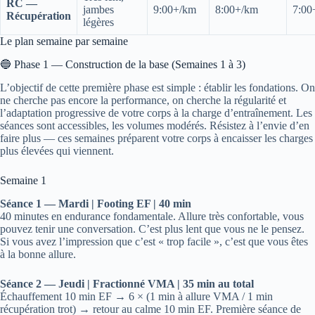
RC —
jambes
9:00+/km
8:00+/km
7:00
Récupération
légères
Le plan semaine par semaine
🔵 Phase 1 — Construction de la base (Semaines 1 à 3)
L’objectif de cette première phase est simple : établir les fondations. On
ne cherche pas encore la performance, on cherche la régularité et
l’adaptation progressive de votre corps à la charge d’entraînement. Les
séances sont accessibles, les volumes modérés. Résistez à l’envie d’en
faire plus — ces semaines préparent votre corps à encaisser les charges
plus élevées qui viennent.
Semaine 1
Séance 1 — Mardi | Footing EF | 40 min
40 minutes en endurance fondamentale. Allure très confortable, vous
pouvez tenir une conversation. C’est plus lent que vous ne le pensez.
Si vous avez l’impression que c’est « trop facile », c’est que vous êtes
à la bonne allure.
Séance 2 — Jeudi | Fractionné VMA | 35 min au total
Échauffement 10 min EF → 6 × (1 min à allure VMA / 1 min
récupération trot) → retour au calme 10 min EF. Première séance de