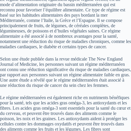
mode d’alimentation originaire du bassin méditerranéen qui est
reconnu pour favoriser l’équilibre alimentaire. Ce type de régime est
basé sur les habitudes alimentaires des pays bordant la mer
Méditerranée, comme l’Italie, la Grèce et l’Espagne. Il se compose
principalement de fruits, de légumes, de céréales complètes, de
légumineuses, de poissons et d’huiles végétales saines. Ce régime
alimentaire a été associé à de nombreux avantages pour la santé,
notamment une réduction du risque de maladies chroniques, comme les
maladies cardiaques, le diabète et certains types de cancer.
Selon une étude publiée dans la revue médicale The New England
Journal of Medicine, les personnes suivant un régime méditerranéen
ont connu une réduction significative du risque de maladies cardiaques,
par rapport aux personnes suivant un régime alimentaire faible en gras.
Une autre étude a révélé que le régime méditerranéen était associé à
une réduction du risque de cancer du sein chez les femmes.
Le régime méditerranéen est également riche en nutriments bénéfiques
pour la santé, tels que les acides gras oméga-3, les antioxydants et les
fibres. Les acides gras oméga-3 sont essentiels pour la santé du cœur et
du cerveau, et peuvent être trouvés dans des aliments comme le
poisson, les noix et les graines. Les antioxydants aident à protéger les
cellules contre les dommages oxydatifs et peuvent être trouvés dans
des aliments comme les fruits et les légumes. Les fibres sont