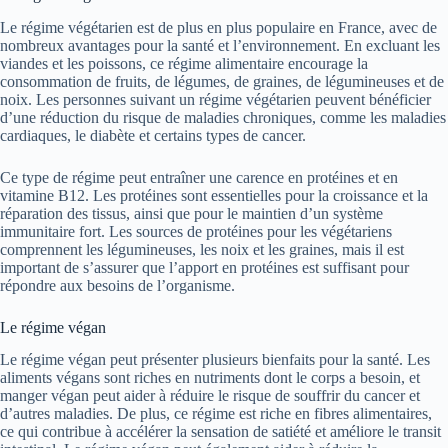
Le régime végétarien est de plus en plus populaire en France, avec de
nombreux avantages pour la santé et l’environnement. En excluant les
viandes et les poissons, ce régime alimentaire encourage la
consommation de fruits, de légumes, de graines, de légumineuses et de
noix. Les personnes suivant un régime végétarien peuvent bénéficier
d’une réduction du risque de maladies chroniques, comme les maladies
cardiaques, le diabète et certains types de cancer.
Ce type de régime peut entraîner une carence en protéines et en
vitamine B12. Les protéines sont essentielles pour la croissance et la
réparation des tissus, ainsi que pour le maintien d’un système
immunitaire fort. Les sources de protéines pour les végétariens
comprennent les légumineuses, les noix et les graines, mais il est
important de s’assurer que l’apport en protéines est suffisant pour
répondre aux besoins de l’organisme.
Le régime végan
Le régime végan peut présenter plusieurs bienfaits pour la santé. Les
aliments végans sont riches en nutriments dont le corps a besoin, et
manger végan peut aider à réduire le risque de souffrir du cancer et
d’autres maladies. De plus, ce régime est riche en fibres alimentaires,
ce qui contribue à accélérer la sensation de satiété et améliore le transit