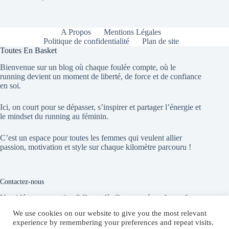
A Propos
Mentions Légales
Politique de confidentialité
Plan de site
Toutes En Basket
Bienvenue sur un blog où chaque foulée compte, où le
running devient un moment de liberté, de force et de confiance
en soi.
Ici, on court pour se dépasser, s’inspirer et partager l’énergie et
le mindset du running au féminin.
C’est un espace pour toutes les femmes qui veulent allier
passion, motivation et style sur chaque kilomètre parcouru !
Contactez-nous
Une idée, une question ? On est là. On vous répond sans faux
départ !
We use cookies on our website to give you the most relevant
experience by remembering your preferences and repeat visits.