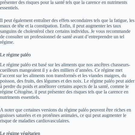
présenter des risques pour la santé tels que la carence en nutriments
essentiels.
Il peut également entraîner des effets secondaires tels que la fatigue, les
maux de tête et la constipation. Enfin, il peut augmenter les taux
sanguins de cholestérol chez certains individus. Je vous recommande
de consulter un professionnel de santé avant d’entreprendre un tel
régime.
Le régime paléo
Le régime paléo est basé sur les aliments que nos ancêtres chasseurs-
cueilleurs mangeaient il y a des milliers d’années. Ce régime met
l’accent sur les aliments non transformés et les viandes maigres, du
poisson, des fruits, des légumes et des noix. Le régime paléo peut aider
à perdre du poids et améliorer certains aspects de la santé, comme le
régime Cétogène, il peut présenter des risques tels que la carence en
nutriments essentiels.
A noter que certaines versions du régime paléo peuvent être riches en
graisses saturées et en protéines animales, ce qui peut augmenter le
risque de maladies cardiovasculaires.
Le régime végétarien