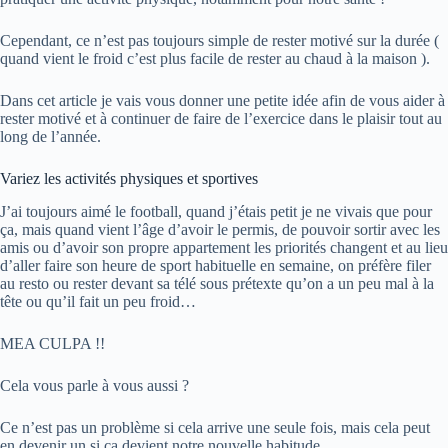
Cependant, ce n’est pas toujours simple de rester motivé sur la durée (
quand vient le froid c’est plus facile de rester au chaud à la maison ).
Dans cet article je vais vous donner une petite idée afin de vous aider à
rester motivé et à continuer de faire de l’exercice dans le plaisir tout au
long de l’année.
Variez les activités physiques et sportives
J’ai toujours aimé le football, quand j’étais petit je ne vivais que pour
ça, mais quand vient l’âge d’avoir le permis, de pouvoir sortir avec les
amis ou d’avoir son propre appartement les priorités changent et au lieu
d’aller faire son heure de sport habituelle en semaine, on préfère filer
au resto ou rester devant sa télé sous prétexte qu’on a un peu mal à la
tête ou qu’il fait un peu froid…
MEA CULPA !!
Cela vous parle à vous aussi ?
Ce n’est pas un problème si cela arrive une seule fois, mais cela peut
en devenir un si ça devient notre nouvelle habitude.