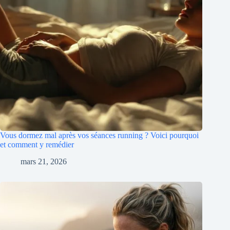
Vous dormez mal après vos séances running ? Voici pourquoi
et comment y remédier
mars 21, 2026