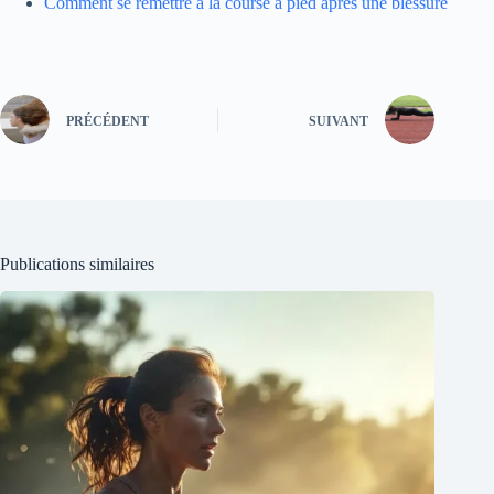
Comment se remettre à la course à pied après une blessure
PRÉCÉDENT
SUIVANT
Publications similaires