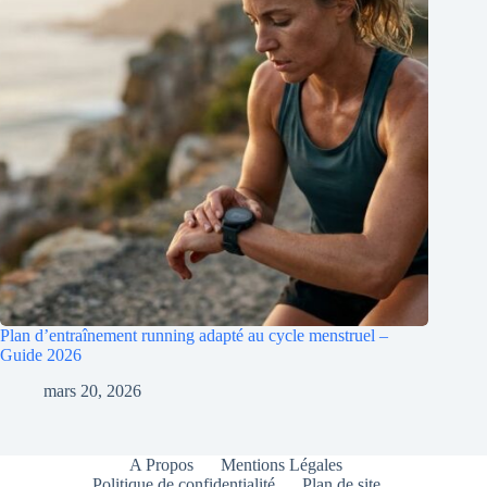
Plan d’entraînement running adapté au cycle menstruel –
Guide 2026
mars 20, 2026
A Propos
Mentions Légales
Politique de confidentialité
Plan de site