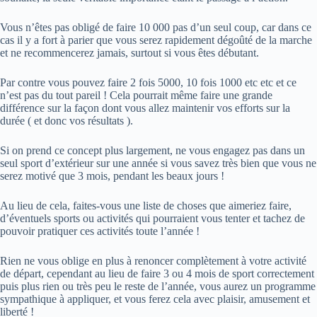
Vous n’êtes pas obligé de faire 10 000 pas d’un seul coup, car dans ce
cas il y a fort à parier que vous serez rapidement dégoûté de la marche
et ne recommencerez jamais, surtout si vous êtes débutant.
Par contre vous pouvez faire 2 fois 5000, 10 fois 1000 etc etc et ce
n’est pas du tout pareil ! Cela pourrait même faire une grande
différence sur la façon dont vous allez maintenir vos efforts sur la
durée ( et donc vos résultats ).
Si on prend ce concept plus largement, ne vous engagez pas dans un
seul sport d’extérieur sur une année si vous savez très bien que vous ne
serez motivé que 3 mois, pendant les beaux jours !
Au lieu de cela, faites-vous une liste de choses que aimeriez faire,
d’éventuels sports ou activités qui pourraient vous tenter et tachez de
pouvoir pratiquer ces activités toute l’année !
Rien ne vous oblige en plus à renoncer complètement à votre activité
de départ, cependant au lieu de faire 3 ou 4 mois de sport correctement
puis plus rien ou très peu le reste de l’année, vous aurez un programme
sympathique à appliquer, et vous ferez cela avec plaisir, amusement et
liberté !