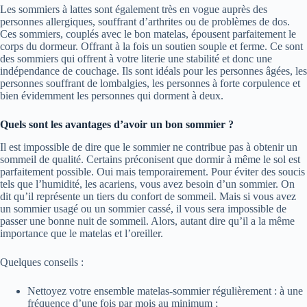
Les sommiers à lattes sont également très en vogue auprès des
personnes allergiques, souffrant d’arthrites ou de problèmes de dos.
Ces sommiers, couplés avec le bon matelas, épousent parfaitement le
corps du dormeur. Offrant à la fois un soutien souple et ferme. Ce sont
des sommiers qui offrent à votre literie une stabilité et donc une
indépendance de couchage. Ils sont idéals pour les personnes âgées, les
personnes souffrant de lombalgies, les personnes à forte corpulence et
bien évidemment les personnes qui dorment à deux.
Quels sont les avantages d’avoir un bon sommier ?
Il est impossible de dire que le sommier ne contribue pas à obtenir un
sommeil de qualité. Certains préconisent que dormir à même le sol est
parfaitement possible. Oui mais temporairement. Pour éviter des soucis
tels que l’humidité, les acariens, vous avez besoin d’un sommier. On
dit qu’il représente un tiers du confort de sommeil. Mais si vous avez
un sommier usagé ou un sommier cassé, il vous sera impossible de
passer une bonne nuit de sommeil. Alors, autant dire qu’il a la même
importance que le matelas et l’oreiller.
Quelques conseils :
Nettoyez votre ensemble matelas-sommier régulièrement : à une
fréquence d’une fois par mois au minimum ;