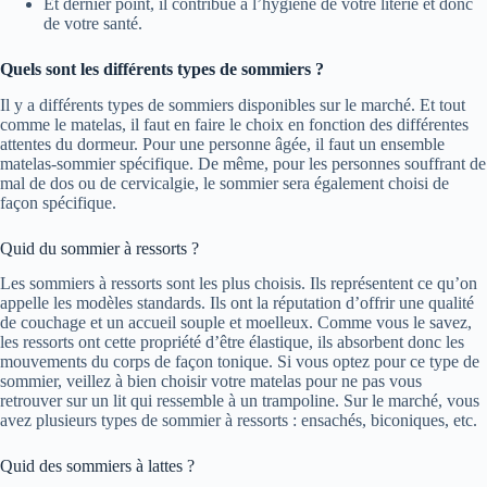
Et dernier point, il contribue à l’hygiène de votre literie et donc
de votre santé.
Quels sont les différents types de sommiers ?
Il y a différents types de sommiers disponibles sur le marché. Et tout
comme le matelas, il faut en faire le choix en fonction des différentes
attentes du dormeur. Pour une personne âgée, il faut un ensemble
matelas-sommier spécifique. De même, pour les personnes souffrant de
mal de dos ou de cervicalgie, le sommier sera également choisi de
façon spécifique.
Quid du sommier à ressorts ?
Les sommiers à ressorts sont les plus choisis. Ils représentent ce qu’on
appelle les modèles standards. Ils ont la réputation d’offrir une qualité
de couchage et un accueil souple et moelleux. Comme vous le savez,
les ressorts ont cette propriété d’être élastique, ils absorbent donc les
mouvements du corps de façon tonique. Si vous optez pour ce type de
sommier, veillez à bien choisir votre matelas pour ne pas vous
retrouver sur un lit qui ressemble à un trampoline. Sur le marché, vous
avez plusieurs types de sommier à ressorts : ensachés, biconiques, etc.
Quid des sommiers à lattes ?