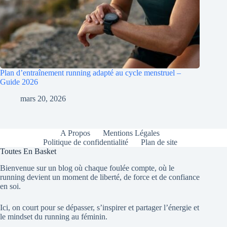
Plan d’entraînement running adapté au cycle menstruel –
Guide 2026
mars 20, 2026
A Propos
Mentions Légales
Politique de confidentialité
Plan de site
Toutes En Basket
Bienvenue sur un blog où chaque foulée compte, où le
running devient un moment de liberté, de force et de confiance
en soi.
Ici, on court pour se dépasser, s’inspirer et partager l’énergie et
le mindset du running au féminin.