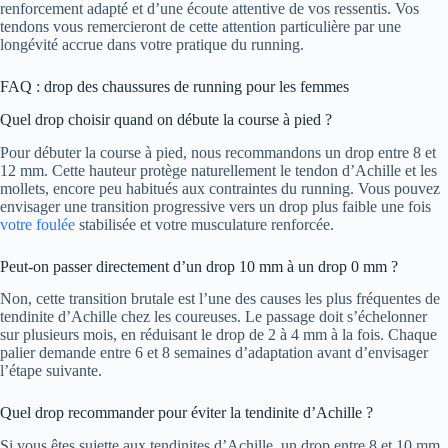
renforcement adapté et d’une écoute attentive de vos ressentis. Vos
tendons vous remercieront de cette attention particulière par une
longévité accrue dans votre pratique du running.
FAQ : drop des chaussures de running pour les femmes
Quel drop choisir quand on débute la course à pied ?
Pour débuter la course à pied, nous recommandons un drop entre 8 et
12 mm. Cette hauteur protège naturellement le tendon d’Achille et les
mollets, encore peu habitués aux contraintes du running. Vous pouvez
envisager une transition progressive vers un drop plus faible une fois
votre foulée
stabilisée et votre musculature renforcée.
Peut-on passer directement d’un drop 10 mm à un drop 0 mm ?
Non, cette transition brutale est l’une des causes les plus fréquentes de
tendinite d’Achille chez les coureuses. Le passage doit s’échelonner
sur plusieurs mois, en réduisant le drop de 2 à 4 mm à la fois. Chaque
palier demande entre 6 et 8 semaines d’adaptation avant d’envisager
l’étape suivante.
Quel drop recommander pour éviter la tendinite d’Achille ?
Si vous êtes sujette aux tendinites d’Achille, un drop entre 8 et 10 mm