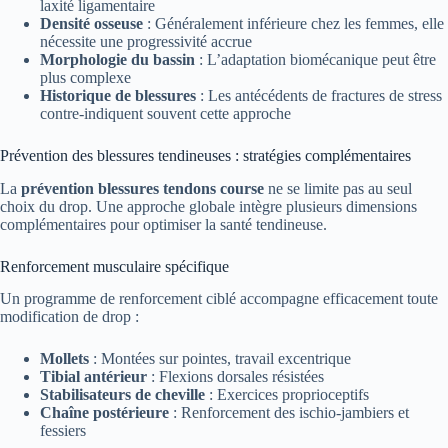
laxité ligamentaire
Densité osseuse
: Généralement inférieure chez les femmes, elle
nécessite une progressivité accrue
Morphologie du bassin
: L’adaptation biomécanique peut être
plus complexe
Historique de blessures
: Les antécédents de fractures de stress
contre-indiquent souvent cette approche
Prévention des blessures tendineuses : stratégies complémentaires
La
prévention blessures tendons course
ne se limite pas au seul
choix du drop. Une approche globale intègre plusieurs dimensions
complémentaires pour optimiser la santé tendineuse.
Renforcement musculaire spécifique
Un programme de renforcement ciblé accompagne efficacement toute
modification de drop :
Mollets
: Montées sur pointes, travail excentrique
Tibial antérieur
: Flexions dorsales résistées
Stabilisateurs de cheville
: Exercices proprioceptifs
Chaîne postérieure
: Renforcement des ischio-jambiers et
fessiers