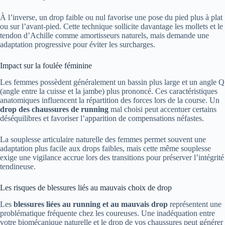
À l’inverse, un drop faible ou nul favorise une pose du pied plus à plat
ou sur l’avant-pied. Cette technique sollicite davantage les mollets et le
tendon d’Achille comme amortisseurs naturels, mais demande une
adaptation progressive pour éviter les surcharges.
Impact sur la foulée féminine
Les femmes possèdent généralement un bassin plus large et un angle Q
(angle entre la cuisse et la jambe) plus prononcé. Ces caractéristiques
anatomiques influencent la répartition des forces lors de la course. Un
drop des chaussures de running
mal choisi peut accentuer certains
déséquilibres et favoriser l’apparition de compensations néfastes.
La souplesse articulaire naturelle des femmes permet souvent une
adaptation plus facile aux drops faibles, mais cette même souplesse
exige une vigilance accrue lors des transitions pour préserver l’intégrité
tendineuse.
Les risques de blessures liés au mauvais choix de drop
Les
blessures liées au running et au mauvais drop
représentent une
problématique fréquente chez les coureuses. Une inadéquation entre
votre biomécanique naturelle et le drop de vos chaussures peut générer