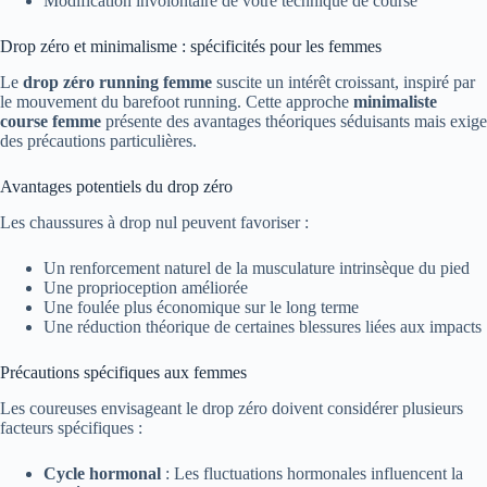
Modification involontaire de votre technique de course
Drop zéro et minimalisme : spécificités pour les femmes
Le
drop zéro running femme
suscite un intérêt croissant, inspiré par
le mouvement du barefoot running. Cette approche
minimaliste
course femme
présente des avantages théoriques séduisants mais exige
des précautions particulières.
Avantages potentiels du drop zéro
Les chaussures à drop nul peuvent favoriser :
Un renforcement naturel de la musculature intrinsèque du pied
Une proprioception améliorée
Une foulée plus économique sur le long terme
Une réduction théorique de certaines blessures liées aux impacts
Précautions spécifiques aux femmes
Les coureuses envisageant le drop zéro doivent considérer plusieurs
facteurs spécifiques :
Cycle hormonal
: Les fluctuations hormonales influencent la