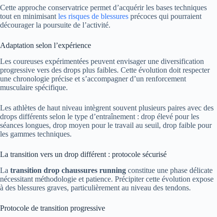
Cette approche conservatrice permet d’acquérir les bases techniques
tout en minimisant
les risques de blessures
précoces qui pourraient
décourager la poursuite de l’activité.
Adaptation selon l’expérience
Les coureuses expérimentées peuvent envisager une diversification
progressive vers des drops plus faibles. Cette évolution doit respecter
une chronologie précise et s’accompagner d’un renforcement
musculaire spécifique.
Les athlètes de haut niveau intègrent souvent plusieurs paires avec des
drops différents selon le type d’entraînement : drop élevé pour les
séances longues, drop moyen pour le travail au seuil, drop faible pour
les gammes techniques.
La transition vers un drop différent : protocole sécurisé
La
transition drop chaussures running
constitue une phase délicate
nécessitant méthodologie et patience. Précipiter cette évolution expose
à des blessures graves, particulièrement au niveau des tendons.
Protocole de transition progressive