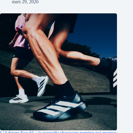
mars 29, 2026
L’Adizero Evo SL : la nouvelle chaussure running qui marque