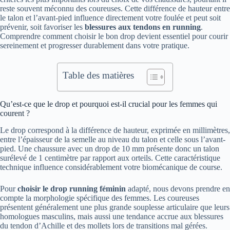
reste souvent méconnu des coureuses. Cette différence de hauteur entre
le talon et l’avant-pied influence directement votre foulée et peut soit
prévenir, soit favoriser les
blessures aux tendons en running
.
Comprendre comment choisir le bon drop devient essentiel pour courir
sereinement et progresser durablement dans votre pratique.
Table des matières
Qu’est-ce que le drop et pourquoi est-il crucial pour les femmes qui
courent ?
Le drop correspond à la différence de hauteur, exprimée en millimètres,
entre l’épaisseur de la semelle au niveau du talon et celle sous l’avant-
pied. Une chaussure avec un drop de 10 mm présente donc un talon
surélevé de 1 centimètre par rapport aux orteils. Cette caractéristique
technique influence considérablement votre biomécanique de course.
Pour
choisir le drop running féminin
adapté, nous devons prendre en
compte la morphologie spécifique des femmes. Les coureuses
présentent généralement une plus grande souplesse articulaire que leurs
homologues masculins, mais aussi une tendance accrue aux blessures
du tendon d’Achille et des mollets lors de transitions mal gérées.