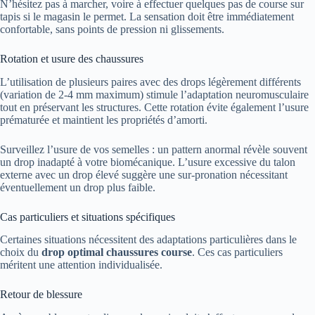
N’hésitez pas à marcher, voire à effectuer quelques pas de course sur
tapis si le magasin le permet. La sensation doit être immédiatement
confortable, sans points de pression ni glissements.
Rotation et usure des chaussures
L’utilisation de plusieurs paires avec des drops légèrement différents
(variation de 2-4 mm maximum) stimule l’adaptation neuromusculaire
tout en préservant les structures. Cette rotation évite également l’usure
prématurée et maintient les propriétés d’amorti.
Surveillez l’usure de vos semelles : un pattern anormal révèle souvent
un drop inadapté à votre biomécanique. L’usure excessive du talon
externe avec un drop élevé suggère une sur-pronation nécessitant
éventuellement un drop plus faible.
Cas particuliers et situations spécifiques
Certaines situations nécessitent des adaptations particulières dans le
choix du
drop optimal chaussures course
. Ces cas particuliers
méritent une attention individualisée.
Retour de blessure