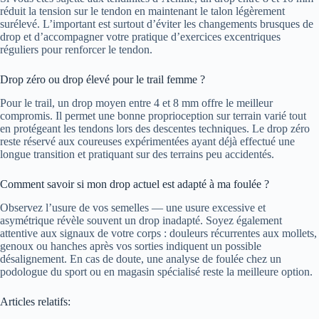
réduit la tension sur le tendon en maintenant le talon légèrement
surélevé. L’important est surtout d’éviter les changements brusques de
drop et d’accompagner votre pratique d’exercices excentriques
réguliers pour renforcer le tendon.
Drop zéro ou drop élevé pour le trail femme ?
Pour le trail, un drop moyen entre 4 et 8 mm offre le meilleur
compromis. Il permet une bonne proprioception sur terrain varié tout
en protégeant les tendons lors des descentes techniques. Le drop zéro
reste réservé aux coureuses expérimentées ayant déjà effectué une
longue transition et pratiquant sur des terrains peu accidentés.
Comment savoir si mon drop actuel est adapté à ma foulée ?
Observez l’usure de vos semelles — une usure excessive et
asymétrique révèle souvent un drop inadapté. Soyez également
attentive aux signaux de votre corps : douleurs récurrentes aux mollets,
genoux ou hanches après vos sorties indiquent un possible
désalignement. En cas de doute, une analyse de foulée chez un
podologue du sport ou en magasin spécialisé reste la meilleure option.
Articles relatifs: