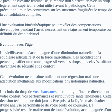
Après une blessure tendineuse, la reprise doit s’effectuer avec un drop
légèrement supérieur à celui utilisé avant la pathologie. Cette
précaution limite les contraintes sur les structures fragilisées le temps de
la consolidation complète.
Une évaluation kinésithérapique peut révéler des compensations
développées pendant l’arrêt, nécessitant un réajustement temporaire ou
définitif du drop habituel.
Évolution avec l’âge
Le vieillissement s’accompagne d’une diminution naturelle de la
souplesse articulaire et de la force musculaire. Ces modifications
peuvent justifier un retour progressif vers des drops plus élevés, offrant
davantage de sécurité et de confort.
Cette évolution ne constitue nullement une régression mais une
adaptation intelligente aux modifications physiologiques naturelles.
Le choix du drop de
vos chaussures
de running influence directement
votre confort, vos performances et surtout votre santé tendineuse. Cette
décision technique ne doit jamais être prise à la légère mais résulter
d’une analyse personnalisée de votre profil de coureuse. La
progressivité reste le maître-mot de toute évolution, accompagnée d’un