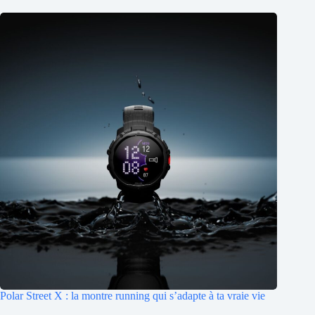
Polar Street X : la montre running qui s’adapte à ta vraie vie