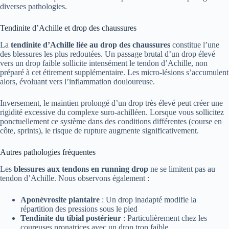
diverses pathologies.
Tendinite d’Achille et drop des chaussures
La
tendinite d’Achille liée au drop des chaussures
constitue l’une
des blessures les plus redoutées. Un passage brutal d’un drop élevé
vers un drop faible sollicite intensément le tendon d’Achille, non
préparé à cet étirement supplémentaire. Les micro-lésions s’accumulent
alors, évoluant vers l’inflammation douloureuse.
Inversement, le maintien prolongé d’un drop très élevé peut créer une
rigidité excessive du complexe suro-achilléen. Lorsque vous sollicitez
ponctuellement ce système dans des conditions différentes (course en
côte, sprints), le risque de rupture augmente significativement.
Autres pathologies fréquentes
Les
blessures aux tendons en running drop
ne se limitent pas au
tendon d’Achille. Nous observons également :
Aponévrosite plantaire
: Un drop inadapté modifie la
répartition des pressions sous le pied
Tendinite du tibial postérieur
: Particulièrement chez les
coureuses pronatrices avec un drop trop faible