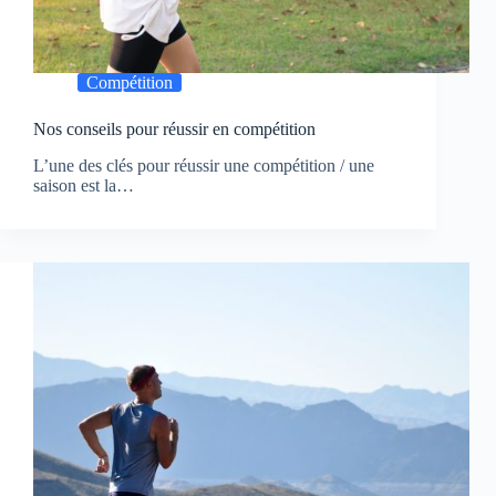
Compétition
Nos conseils pour réussir en compétition
L’une des clés pour réussir une compétition / une
saison est la…