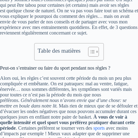
qui peut être tabou pour certaines (et certains) mais avoir ses règles
est quelque chose de naturel. On ne va pas vous faire tout un schéma et
vous expliquer le pourquoi du comment des règles… mais on avait
envie de vous parler de nos conseils et de partager avec vous mon
expérience avec mes entrainements quotidiens. En effet, de 3 questions
reviennent régulièrement concernant ce sujet.
Table des matières
Peut-on s’entrainer ou faire du sport pendant nos règles ?
Alors oui, les règles c’est souvent cette période du mois un peu plus
compliquée et embêtante. On est patraques: mal au ventre, fatigue,
énervée… nous sommes différentes, les symptômes sont variés mais
pour toutes ce n’est pas la période du mois que nous
préférons.
Généralement nous n’avons envie que d’une chose: se
mettre en boule dans notre lit.
Mais rien de mieux que de se défouler et
d’évacuer les ondes négatives que nous pouvons accumuler durant ces
quelques jours en enfilant notre paire de basket.
À vous de voir à
quelle intensité et quel sport vous préférez pratiquer durant cette
période
. Certaines préfèrent se tourner vers des
sports
avec moins
d’impacts par exemple ! Mieux vaux adapter que de supprimer une