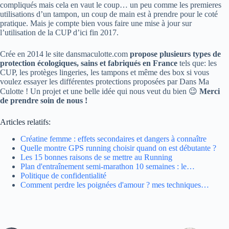
compliqués mais cela en vaut le coup… un peu comme les premieres
utilisations d’un tampon, un coup de main est à prendre pour le coté
pratique. Mais je compte bien vous faire une mise à jour sur
l’utilisation de la CUP d’ici fin 2017.
Crée en 2014 le site dansmaculotte.com
propose plusieurs types de
protection écologiques, sains et fabriqués en France
tels que: les
CUP, les protèges lingeries, les tampons et même des box si vous
voulez essayer les différentes protections proposées par Dans Ma
Culotte ! Un projet et une belle idée qui nous veut du bien 😉
Merci
de prendre soin de nous !
Articles relatifs:
Créatine femme : effets secondaires et dangers à connaître
Quelle montre GPS running choisir quand on est débutante ?
Les 15 bonnes raisons de se mettre au Running
Plan d'entraînement semi-marathon 10 semaines : le…
Politique de confidentialité
Comment perdre les poignées d'amour ? mes techniques…