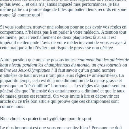
je fais avec… et cela n’a jamais impacté mes performances, je fais
même partie du pourcentage de filles qui battent leurs records en zone
rouge 😉 comme quoi !
Si vous souhaitez trouver une solution pour ne pas avoir vos règles en
competitions, n’hésitez pas à en parler à votre médecin. Attention tout
de même, pour l’enchaînement de deux plaquettes: là aussi il est
impératif de demande l’avis de votre médecin avant de vous essayer à
cette pratique afin d’éviter tout risque de grossesse non désirée.
Autre question que nous ne posons toutes:
comment font les athlètes de
haut niveau pendant les championnats du monde, un gros tournois ou
même les Jeux-Olympiques ?
Il faut savoir qu’un grand nombre
d’athlètes de haut niveau n’ont plus leurs règles (= aménorrhées). La
plupart du temps, cela est dû à une diminution de la masse grasse et
provoque un “déséquilibre” hormonal… Les règles réapparaissent en
général dès que l’intensité des entrainements a diminué et que le taux
de masse grasse est remonté. On vous invite à lire et découvrir cet
article ou ce très bon article qui prouve que ces championnes sont
comme nous !
Bien choisir sa protection hygiénique pour le sport
Le plus important est que vous vous sentiez bien ! Personne ne doit