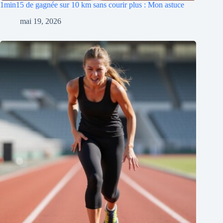
1min15 de gagnée sur 10 km sans courir plus : Mon astuce
mai 19, 2026