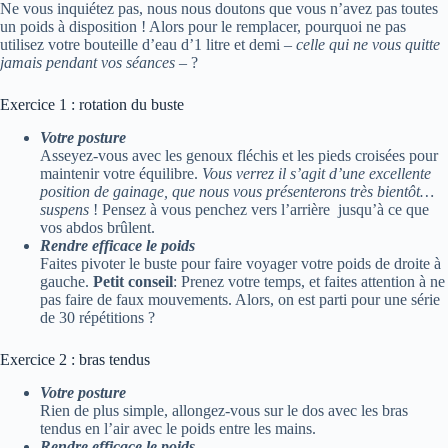
Ne vous inquiétez pas, nous nous doutons que vous n’avez pas toutes
un poids à disposition ! Alors pour le remplacer, pourquoi ne pas
utilisez votre bouteille d’eau d’1 litre et demi –
celle qui ne vous quitte
jamais pendant vos séances
– ?
Exercice 1 : rotation du buste
Votre posture
Asseyez-vous avec les genoux fléchis et les pieds croisées pour
maintenir votre équilibre.
Vous verrez il s’agit d’une excellente
position de gainage, que nous vous présenterons très bientôt…
suspens
! Pensez à vous penchez vers l’arrière jusqu’à ce que
vos abdos brûlent.
Rendre efficace le poids
Faites pivoter le buste pour faire voyager votre poids de droite à
gauche.
Petit conseil
: Prenez votre temps, et faites attention à ne
pas faire de faux mouvements. Alors, on est parti pour une série
de 30 répétitions ?
Exercice 2 : bras tendus
Votre posture
Rien de plus simple, allongez-vous sur le dos avec les bras
tendus en l’air avec le poids entre les mains.
Rendre efficace le poids