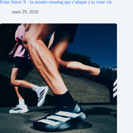
Polar Street X : la montre running qui s’adapte à ta vraie vie
mars 29, 2026