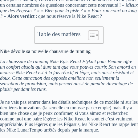
un certains nombres de questions concernant cette nouveauté ! «
Mieux
que des Pegasus ?
» «
Bien pour la piste ?
» «
Pour run court ou long
?
»
Alors verdict
: que nous réserve la Nike React ?
Table des matières
Nike dévoile sa nouvelle chaussure de running
La chaussure de running Nike Epic React Flyknit pour Femme offre
un confort absolu qui dure tant que vous pouvez courir. Son amorti en
mousse Nike React est à la fois réactif et léger, mais aussi résistant et
doux. Cette attraction des opposés améliore non seulement la
sensation de propulsion, mais permet aussi de prendre davantage de
plaisir pendant les runs.
Je ne vais pas rentrer dans les détails techniques de ce modèle ni sur les
dernières innovations (la semelle en mousse par exemple) mais il y a
bien une chose que je peux confirmer, si vous aimez et recherchez
comme moi une paire légère: les Nike React le sont et c’est vraiment
appréciable. Plus légères que les Pégasus, les Nike React me rappellent
les Nike LunarTempo arrêtés depuis par la marque.