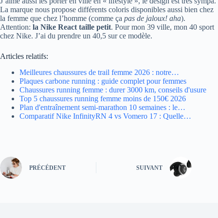
J’aime aussi les porter en ville en « lifestyle », le design est très sympa.
La marque nous propose différents coloris disponibles aussi bien chez
la femme que chez l’homme (comme ça
pas de jaloux! aha
).
Attention:
la Nike React taille petit
. Pour mon 39 ville, mon 40 sport
chez Nike. J’ai du prendre un 40,5 sur ce modèle.
Articles relatifs:
Meilleures chaussures de trail femme 2026 : notre…
Plaques carbone running : guide complet pour femmes
Chaussures running femme : durer 3000 km, conseils d'usure
Top 5 chaussures running femme moins de 150€ 2026
Plan d'entraînement semi-marathon 10 semaines : le…
Comparatif Nike InfinityRN 4 vs Vomero 17 : Quelle…
PRÉCÉDENT
SUIVANT