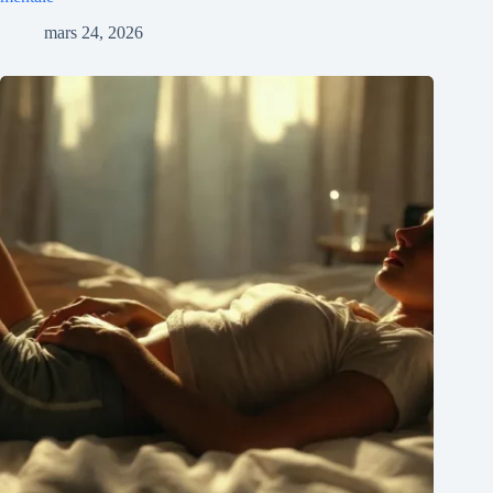
mars 24, 2026