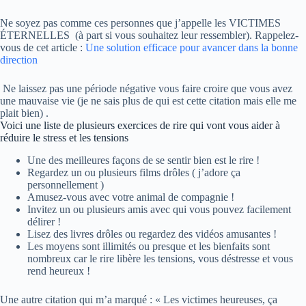
Ne soyez pas comme ces personnes que j’appelle les VICTIMES
ÉTERNELLES (à part si vous souhaitez leur ressembler). Rappelez-
vous de cet article :
Une solution efficace pour avancer dans la bonne
direction
Ne laissez pas une période négative vous faire croire que vous avez
une mauvaise vie (je ne sais plus de qui est cette citation mais elle me
plait bien) .
Voici une liste de plusieurs exercices de rire qui vont vous aider à
réduire le stress et les tensions
Une des meilleures façons de se sentir bien est le rire !
Regardez un ou plusieurs films drôles ( j’adore ça
personnellement )
Amusez-vous avec votre animal de compagnie !
Invitez un ou plusieurs amis avec qui vous pouvez facilement
délirer !
Lisez des livres drôles ou regardez des vidéos amusantes !
Les moyens sont illimités ou presque et les bienfaits sont
nombreux car le rire libère les tensions, vous déstresse et vous
rend heureux !
Une autre citation qui m’a marqué : « Les victimes heureuses, ça