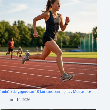
1min15 de gagnée sur 10 km sans courir plus : Mon astuce
mai 19, 2026