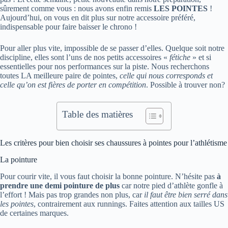
sûrement comme vous : nous avons enfin remis
LES POINTES
!
Aujourd’hui, on vous en dit plus sur notre accessoire préféré,
indispensable pour faire baisser le chrono !
Pour aller plus vite, impossible de se passer d’elles. Quelque soit notre
discipline, elles sont l’uns de nos petits accessoires «
fétiche
» et si
essentielles pour nos performances sur la piste. Nous recherchons
toutes LA meilleure paire de pointes,
celle qui nous corresponds et
celle qu’on est fières de porter en compétition
. Possible à trouver non?
Table des matières
Les critères pour bien choisir ses chaussures à pointes pour l’athlétisme
La pointure
Pour courir vite, il vous faut choisir la bonne pointure. N’hésite pas
à
prendre une demi pointure de plus
car notre pied d’athlète gonfle à
l’effort ! Mais pas trop grandes non plus, car
il faut être bien serré dans
les pointes
, contrairement aux runnings. Faites attention aux tailles US
de certaines marques.