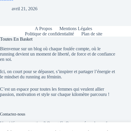
avril 21, 2026
A Propos
Mentions Légales
Politique de confidentialité
Plan de site
Toutes En Basket
Bienvenue sur un blog où chaque foulée compte, où le
running devient un moment de liberté, de force et de confiance
en soi.
Ici, on court pour se dépasser, s’inspirer et partager l’énergie et
le mindset du running au féminin.
C’est un espace pour toutes les femmes qui veulent allier
passion, motivation et style sur chaque kilomètre parcouru !
Contactez-nous
Une idée, une question ? On est là. On vous répond sans faux
départ !