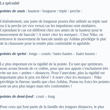
La spécialité
pointes de sauts
: hauteur / longueur / triple / perche :
Généralement, une paire de longueur pourra être utilisée au triple saut
ou à la perche (et vice versa) car les impulsions sont similaires.
Cependant le cas est différent chez nos amies de la hauteur pour le
mouvement de bascule !
A noter chez les marques :
Chez Nike, on
retrouve le mouvement de bascule tandis qu’Adidas privilégie le plat
de la chaussure pour la rendre plus confortable et agréable.
pointes de sprint
: longs – courts / haies hautes – haies basses :
Le plus important est la rigidité de la pointe. En tant que sprinteurs,
nous avons besoin de ce critère, pour que nos appuis s’enchainent très
vite sur nos « petites » distances. Pour l’anecdote, plus la rigidité est
importante plus le prix est élévé !
A noter chez les marques :
Nike
privilégie la finesse, tandis que chez Adidas, Puma ou Asics les pointes
sont un peu plus larges mais très confortables !
pointes de demi-fond
: court – long
Pour ceux qui font partis de la famille des longues distances, le plus