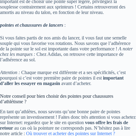
important est de choisir une pointe super légère, privilégiez la
souplesse contrairement aux sprinteurs ! Certains retrouveront des
amortis au niveau du talon, en fonction de leur niveau.
pointes et chaussures de lancers
:
Si vous faites partis de nos amis du lancer, il vous faut une semelle
souple qui vous favorise vos rotations. Nous savons que l’adhérence
de la pointe sur le sol est importante dans votre performance !
A noter
chez les marques :
Chez Adidas, on retrouve cette importance de
l’adhérence au sol.
Attention :
Chaque marque est différente et a ses spécificités, c’est
pourquoi si c’est votre première paire de pointes il est
important
d’aller les essayer en magasin
avant d’acheter.
Notre conseil pour bien choisir des pointes pour chaussures
d’athlétisme ?
En tant qu’athlètes, nous savons qu’une bonne paire de pointes
représente un investissement ! Faites donc très attention si vous achetez
sur Internet: regardez que le site en question
vous offre les frais de
retour
au cas où la pointure ne corresponds pas. N’hésitez pas à lire
notre article :
Où trouver et acheter des pointes sur Internet ?