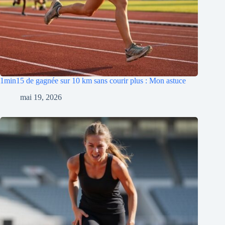
1min15 de gagnée sur 10 km sans courir plus : Mon astuce
mai 19, 2026