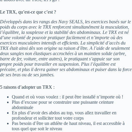
Le TRX, qu’est-ce que c’est ?
Développés dans les rangs des Navy SEALS, les exercices basés sur le
poids du corps avec le TRX renforcent simultanément la musculation,
l’équilibre, la souplesse et la stabilité des abdominaux. Le TRX est né
d’une volonté de pouvoir pratiquer facilement et n’importe où des
exercices musculaires intensifs et efficients. La simplicité d’accès du
TRX était ainsi dès son origine sa raison d’être. A l’aide de seulement
deux sangles non élastiques accrochées à un maintien solide (arbre,
barre de fer, voiture, entre autres), le pratiquant s’appuie sur son
propre poids pour travailler en suspension. Plus l’équilibre est
précaire, et plus il devra gainer ses abdominaux et puiser dans la force
de ses bras ou de ses jambes.
5 raisons d’adopter un TRX :
Quand et où vous voulez : il peut être installé n’importe où !
Plus d’excuse pour se construire une puissante ceinture
abdominale
En plus d’avoir des abdos au top, vous allez travailler en
profondeur et solliciter tout votre corps
Pas besoin d’être un athlète de haut niveau, il est accessible à
tous quel que soit le niveau