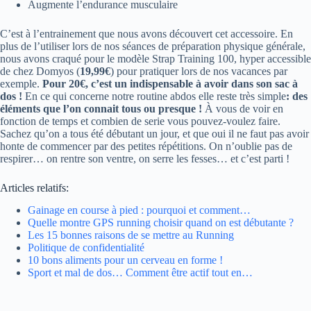
Augmente l’endurance musculaire
C’est à l’entrainement que nous avons découvert cet accessoire. En
plus de l’utiliser lors de nos séances de préparation physique générale,
nous avons craqué pour le modèle Strap Training 100, hyper accessible
de chez Domyos (
19,99€
) pour pratiquer lors de nos vacances par
exemple.
Pour 20€, c’est un indispensable à avoir dans son sac à
dos !
En ce qui concerne notre routine abdos elle reste très simple
: des
éléments que l’on connait tous ou presque !
À vous de voir en
fonction de temps et combien de serie vous pouvez-voulez faire.
Sachez qu’on a tous été débutant un jour, et que oui il ne faut pas avoir
honte de commencer par des petites répétitions. On n’oublie pas de
respirer… on rentre son ventre, on serre les fesses… et c’est parti !
Articles relatifs:
Gainage en course à pied : pourquoi et comment…
Quelle montre GPS running choisir quand on est débutante ?
Les 15 bonnes raisons de se mettre au Running
Politique de confidentialité
10 bons aliments pour un cerveau en forme !
Sport et mal de dos… Comment être actif tout en…